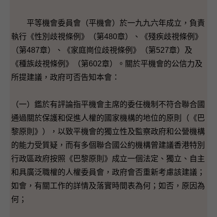
平等機會委員會（平機會）於一九九六年成立，負責
執行《性別歧視條例》（第480章）、《殘疾歧視條例》
（第487章）、《家庭崗位歧視條例》（第527章）及
《種族歧視條例》（第602章）。關於平機會的公信力及
所提建議，政府可否告知本會：
（一）鑑於有評論指平機會主席的委任機制不符合聯合國
通過關於保護和促進人權的國家機構的地位的原則（《巴
黎原則》），以致平機會的獨立性及監察政府和公營機構
的能力受質疑，而有多個聯合國公約機構曾建議香港特別
行政區政府按照《巴黎原則》成立一個法定、獨立、自主
和具廣泛職權的人權委員會，政府會否重新考慮該建議；
如會，有關工作的詳情及落實時間表為何；如否，原因為
何；