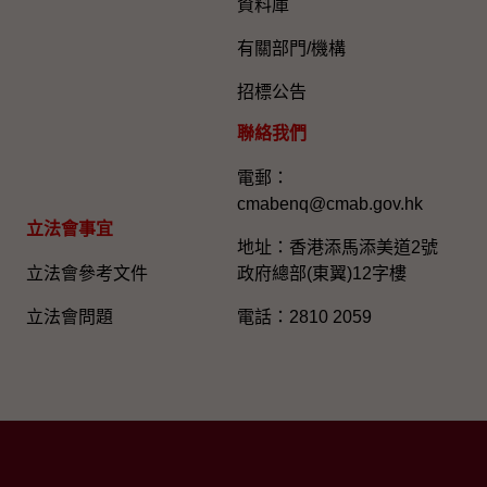
資料庫
有關部門/機構
招標公告
聯絡我們
電郵：
cmabenq@cmab.gov.hk​
立法會事宜
地址：香港添馬添美道2號
立法會參考文件
政府總部(東翼)12字樓
立法會問題
電話：2810 2059