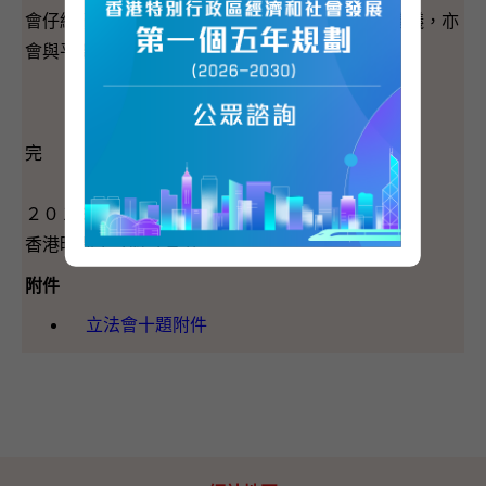
會仔細研究報告的內容，並考慮如何跟進報告的建議，亦
會與平機會保持溝通。
完
２０１６年５月１１日（星期三）
香港時間１５時５４分
附件
立法會十題附件