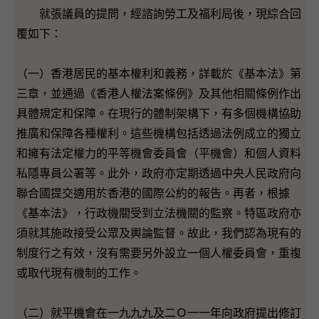
就張議員的提問，經諮詢勞工及福利局後，現綜合回
覆如下：
（一）香港居民的基本權利和義務，詳載於《基本法》第
三章，並通過《香港人權法案條例》及其他相關條例作出
具體規定和保障。在現行的體制架構下，有多個機構協助
推廣和保障各種權利。這些機構包括透過法例成立的獨立
和擁有法定權力的平等機會委員會（平機會）和個人資料
私隱專員公署等。此外，政府亦定期透過中央人民政府向
聯合國提交適用於香港的國際公約的報告。再者，根據
《基本法》，行政機關受到立法機關的監察。特區政府亦
須就其施政接受公眾及輿論監督。故此，我們認為現有的
制度行之有效，沒有需要另外設立一個人權委員會，重複
或取代現有機制的工作。
（二）就平機會在一九九九及二Ｏ一一年向政府提出修訂