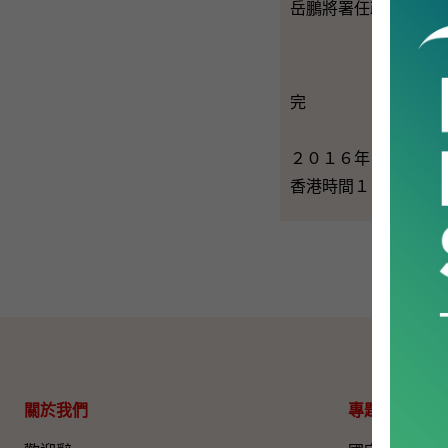
岳鵬將署任政制及內
完
２０１６年４月１８
香港時間１１時００
關於我們
專題資料