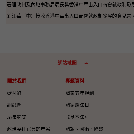
署理政制及內地事務局局長與香港中華出入口商會就政制發
劉江華（中）接收香港中華出入口商會就政制發展的意見書
網站地圖
關於我們
專題資料
歡迎辭
國家五年規劃
組織圖​
國家憲法日
局長網誌
《基本法》
政治委任官員的申報
國旗、國徽、國歌