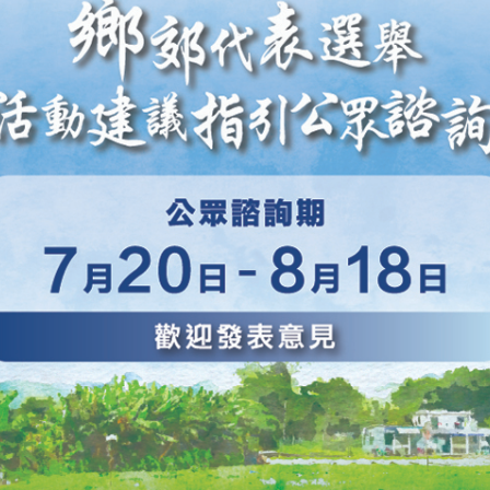
（星期五）
網站地圖
新聞公報及演講詞
新聞公報
演講詞
活動
國歌