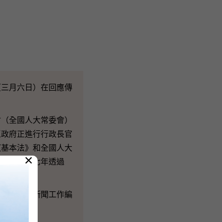
三月六日）在回應傳
（全國人大常委會）
區政府正進行行政長官
《基本法》和全國人大
×
期在二Ｏ一七年透過
政府支持新聞工作編