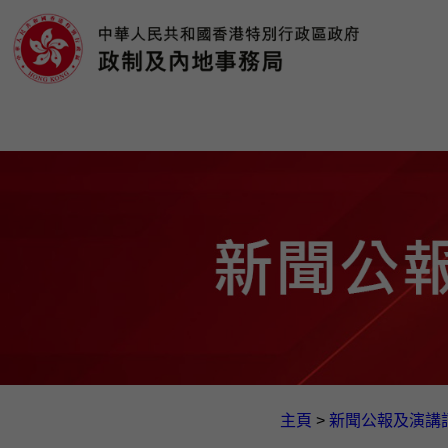
主頁
>
新聞公報及演講