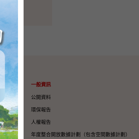
一般資訊​
公開資料
環保報告
人權報告
年度整合開放數據計劃（包含空間數據計劃）