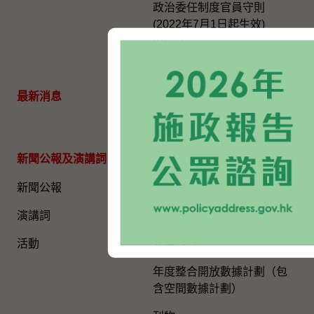
政治委任制度官員守則
(2022年7月1日起生效)
(PDF)
香港特別行政區的對外事務
最新消息
聯合聲明
新聞公報及演講詞
一般資訊​
新聞公報
公開資料
演講詞
環保報告
活動
人權報告
年度整合開放數據計劃（包
含空間數據計劃）