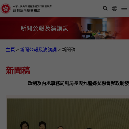
主頁
>
新聞公報及演講詞
>
新聞稿
新聞稿
政制及內地事務局副局長與九龍婦女聯會就政制發