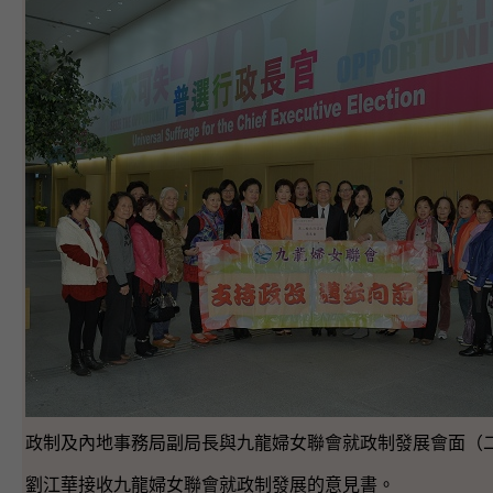
政制及內地事務局副局長與九龍婦女聯會就政制發展會面（
劉江華接收九龍婦女聯會就政制發展的意見書。