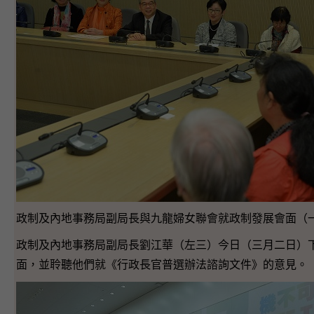
政制及內地事務局副局長與九龍婦女聯會就政制發展會面（
政制及內地事務局副局長劉江華（左三）今日（三月二日）
面，並聆聽他們就《行政長官普選辦法諮詢文件》的意見。