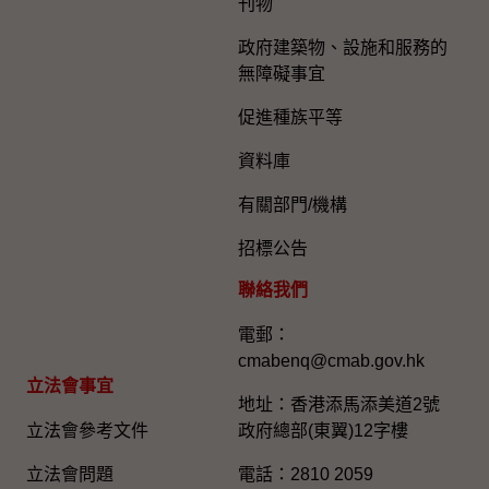
刊物
政府建築物、設施和服務的
無障礙事宜
促進種族平等
資料庫
有關部門/機構
招標公告
聯絡我們
電郵：
cmabenq@cmab.gov.hk​
立法會事宜
地址：香港添馬添美道2號
立法會參考文件
政府總部(東翼)12字樓
立法會問題
電話：2810 2059