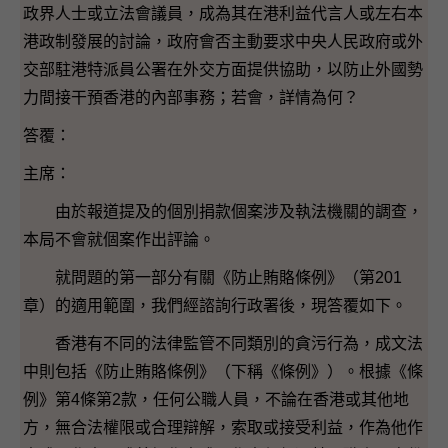
政界人士或立法會議員，成為其在港利益代言人或左右本
港政制發展的討論，政府會否主動要求中央人民政府或外
交部駐港特派員公署在外交方面提供協助，以防止外國勢
力間接干預香港的內部事務；若會，詳情為何？
答覆：
主席：
由於報道提及的個別捐款個案涉及執法機關的調查，
本局不會就個案作出評論。
就問題的第一部分有關《防止賄賂條例》（第201
章）的適用範圍，我們經諮詢行政署後，現答覆如下。
香港有不同的法律監管不同類別的貪污行為，成文法
中則包括《防止賄賂條例》（下稱《條例》）。根據《條
例》第4條第2款，任何公職人員，不論在香港或其他地
方，無合法權限或合理辯解，索取或接受利益，作為他作