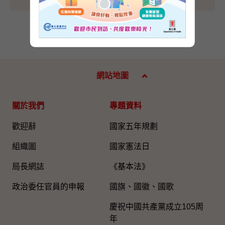
網站地圖
關於我們
專題資料
歡迎辭
國家五年規劃
組織圖​
國家憲法日
局長網誌
《基本法》
政治委任官員的申報
國旗、國徽、國歌
慶祝中國共產黨成立105周
年