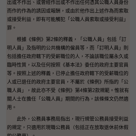
出或不作出、或曾經作出或不作出任何憑其公職人員身份
而作的作為的誘因或報酬，或由於他作出上述作為而索取
或接受利益，即有可能觸犯「公職人員索取或接受利益」
罪。
根據《條例》第2條的釋義，「公職人員」包括「訂
明人員」及指明的公共機構的僱員等，而「訂明人員」則
包括擔任政府轄下的受薪職位的人，不論該職位屬永久或
臨時性質，以及任何按照《基本法》委任的政府主要官員
等。按照上述的釋義，已停止擔任政府轄下的受薪職位的
人或已退任的政府主要官員，不屬於《條例》所指的「公
職人員」，故此亦不受《條例》第4條第2款規範。惟就有
關人士在擔任「公職人員」期間的行為，該條條文仍然適
用。
此外，公務員事務局指出，現行規管公務員接受利益
的規定，只適用於現職公務員（包括正在放取退休前休假
的公務員）。