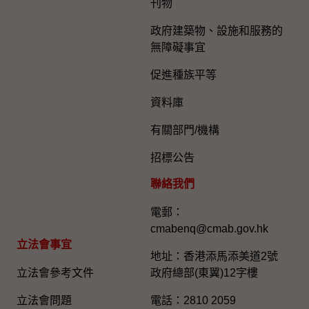
刊物
政府建築物、設施和服務的
無障礙事宜
促進種族平等
資料庫
有關部門/機構
招標公告
聯絡我們
電郵：
cmabenq@cmab.gov.hk​
立法會事宜
地址：香港添馬添美道2號
立法會參考文件
政府總部(東翼)12字樓
立法會問題
電話：2810 2059