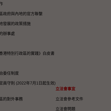
作
區政府與內地的官方聯繫
地發展的政策措施
的辦事處
香港特別行政區的實踐》白皮書
治委任制度
員守則 (2022年7月1日起生效)
立法會事宜
區的對外事務
立法會參考文件
立法會問題