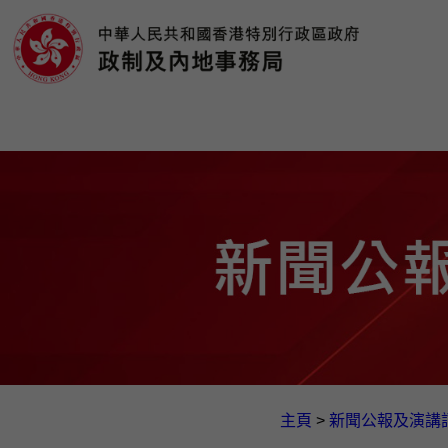
主頁
>
新聞公報及演講