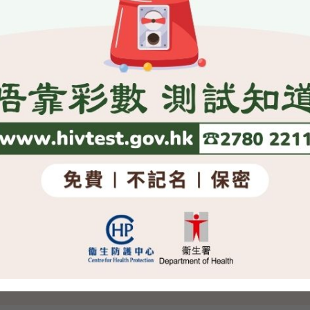
委員會的討論，建議在《條例草案》第3部引進委員會審議階
程序。我們在規例中會說明處理自願取消選民登記的一般原則，
舉登記主任擬將該選民的記項從下一份正式選民登記冊內略去的
該選民的記項納入取消登記名單。法例亦規定選舉登記主任收到
號郵件通知該選民，他準備將該選民的記項，從下一份正式選民
2）、31（5）、32（2）、32（3）、32（7）、33（2）、3
）及35（2）條。這些條文中本來提及「遭剔除者名單」的地方亦已
介紹上述有關的修訂。法案委員會委員亦支持我們的建議。我
日（星期四）