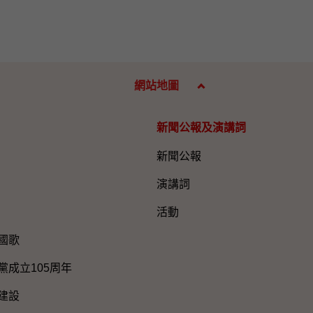
網站地圖
新聞公報及演講詞
新聞公報
演講詞
活動
國歌
黨成立105周年
建設