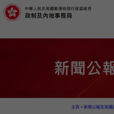
主頁
>
新聞公報及演講