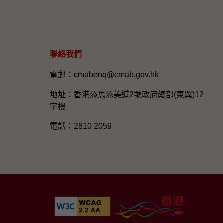
聯絡我們
電郵：cmabenq@cmab.gov.hk​
地址：香港添馬添美道2號政府總部(東翼)12
字樓
電話：2810 2059