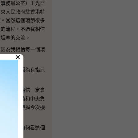
事務辦公室）王光亞
中央人民政府駐香港特
面。當然這個環節很多
體的流程，不過我相信
間坦率的交流。
因為我相信每一個環
×
時間不足，因為有指只
定。不過我相信一定會
會不同的議員和中央負
員能夠充分把握今次機
。
會再來，你如何看這個