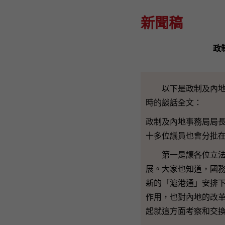
新聞稿
政
以下是政制及內地事
時的談話全文：
政制及內地事務局局
十多位議員也會分批
第一是讓各位立法會
展。大家也知道，國
新的「滬港通」安排
作用，也對內地的改
起就這方面考察和交