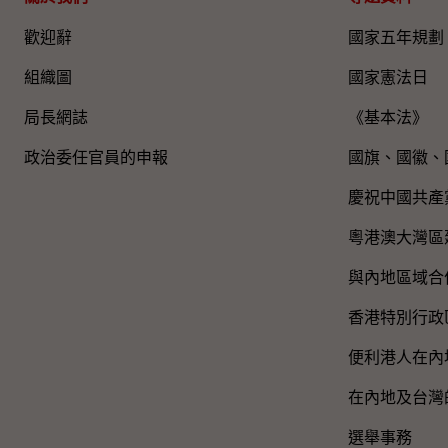
歡迎辭
國家五年規劃
組織圖​
國家憲法日
局長網誌
《基本法》
政治委任官員的申報
國旗、國徽、
慶祝中國共產
粵港澳大灣區
與內地區域合
香港特別行政
便利港人在內
在內地及台灣
選舉事務