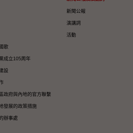
新聞公報
演講詞
活動
國歌
黨成立105周年
建設
作
區政府與內地的官方聯繫
地發展的政策措施
的辦事處