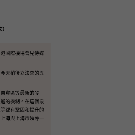
文）
港國際機場會見傳媒
，今天稍後立法會的五
自貿區等最新的發
互通的機制。在這個最
位等都有鞏固和提升的
在上海與上海市領導一