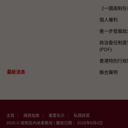
《一國兩制在
個人權利
進一步發展政
政治委任制度官
(PDF)
香港特別行政
最新消息
聯合聲明
主頁
網頁指南
重要告示
私隱政策
2026 © 政制及內地事務局 | 覆檢日期： 2026年8月6日