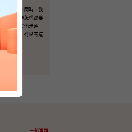
之」的心情。同時，我
。我相信溝通怎樣都要
，正如很多其他溝通一
今次的上海之行是有這
一般資訊​