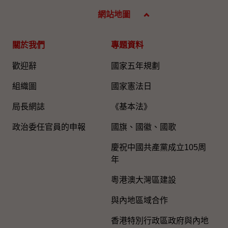
網站地圖
關於我們
專題資料
歡迎辭
國家五年規劃
組織圖​
國家憲法日
局長網誌
《基本法》
政治委任官員的申報
國旗、國徽、國歌
慶祝中國共產黨成立105周
年
粵港澳大灣區建設
與內地區域合作
香港特別行政區政府與內地