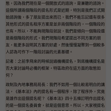
態，因為我們現在是一個開放式的諮詢，是兼聽的諮詢。
這個所謂兩個階段的提名形式是近期，特別是我們正式開
始諮詢後，多了朋友提出來而已，我們不能忘記還有很多
其他形式的提名程序方案是並非兩個階段的，一個階段的
也有。所以，不能夠現階段就說，我們是傾向一個階段還
是兩個階段的形式。我們現階段希望提出不同方案的朋
友，能更多說明其方案的好處，然後慢慢凝聚到一個較多
人認為可作下一階段討論的元素基礎。
記者：之前李飛來的時候說過機構提名，到底機構提名是
否大家討論時必備的框架，特區政府在這方面的取態如
何？
政制及內地事務局局長：我們不如用一個比較易明白的講
法，《基本法》內的提名有一個程序，除了程序外，究竟
是誰作出這個提名呢？《基本法》四十五條訂明作出提名
的是一個提名委員會，就是這個意思。所以，大家視提名