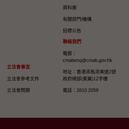
資料庫
有關部門/機構
招標公告
聯絡我們
電郵：
cmabenq@cmab.gov.hk​
立法會事宜
地址：香港添馬添美道2號
立法會參考文件
政府總部(東翼)12字樓
立法會問題
電話：2810 2059