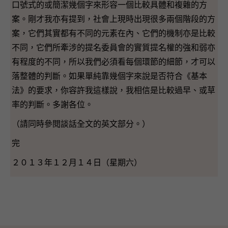
口號式的或簡潔幾個字來形容一個比較具體和複雜的方
案。剛才我亦有提到，社會上現時出現很多兩個階段的方
案，它們其實都有不同的元素在內、它們的機制亦是比較
不同，它們所牽涉的提名委員會的實質提名權的強和弱亦
有程度的不同，所以我們必須看每個環節的細節，才可以
落整體的判斷。如果單純靠幾個字來說是否符合《基本
法》的要求，你容許我這樣說，我相信是比較過早、或草
率的判斷。多謝各位。
（請同時參閱談話全文的英文部分。）
完
２０１３年１２月１４日（星期六）