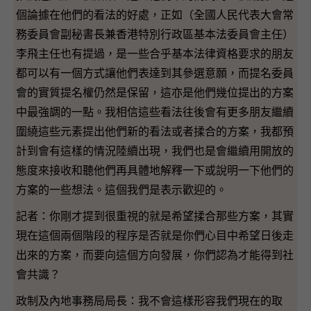
個論據在他們的看法的好處，正如（全國人民代表大會常
務委員會副秘書長兼香港特別行政區基本法委員會主任）
李飛主任也有提過，是一些合乎基本法律資格要求的朋友
都可以有一個方式讓他們表達到其參選意願，而提名委員
會的實質提名權仍然是保留，這亦是他們幾位提出的方案
中最強調的一點。我相信這些看法往後會有更多朋友繼續
圍繞這些元素提出他們新的看法或者揉合的方案，我都預
計到會有這樣的情況陸續出現，我們也是會繼續用開放的
態度來接收和聽他們再具體地解釋一下或說明一下他們的
方案的一些想法。這個我們是表示歡迎的。
記者：你剛才提到很重視的就是希望揉合那些方案，其實
現在這個兩個階段的程序是否就是你們心目中希望日後走
出來的方案，而要向這個方向發展，你們認為才能得到社
會共識？
政制及內地事務局局長：我不會這樣形容我們現在的取