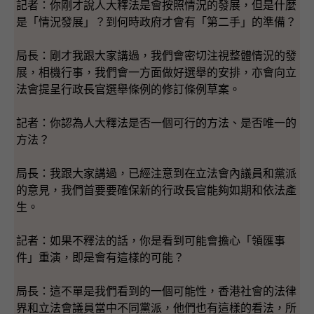
記者：你剛才說人大釋法是會按照情況的發展，但是什麼
是「情況發展」？到何時政府才會有「第二手」的準備？
局長：剛才我跟大家講過，我們會密切注視整體情況的發
展，相機行事，我們會一方面做好選舉的安排，亦會向立
法會提呈行政長官選舉條例的修訂條例草案。
記者：你認為人大釋法是否一個可行的方法、是否唯一的
方法？
局長：我跟大家講過，已經注意到在立法會內議員和黨派
的意見，我們首要要確保新的行政長官能夠如期和依法產
生。
記者：如果不釋法的話，你是看到可能會擔心「領匯事
件」重演，即是會有這樣的可能？
局長：這不單是我們看到的一個可能性，香港社會的法律
界和立法會議員當中不同黨派，他們也有這樣的看法，所