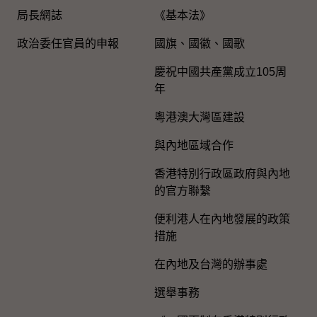
局長網誌
《基本法》
政治委任官員的申報
國旗、國徽、國歌
慶祝中國共產黨成立105周
年
粵港澳大灣區建設
與內地區域合作
香港特別行政區政府與內地
的官方聯繫
便利港人在內地發展的政策
措施
在內地及台灣的辦事處
選舉事務