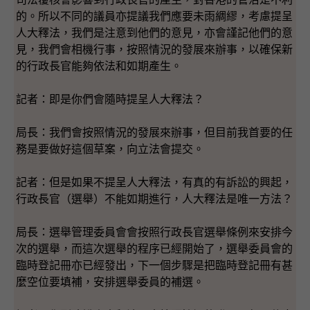
的。所以不同的議員亦提議我們應要未雨綢繆，考慮提呈
人大釋法，我們是注意到他們的意見，亦會謹記他們的意
見，我們會相機行事，按照情況的發展來辦事，以確保新
的行政長官能夠依法和如期產生。
記者：即是你們會隨時提呈人大釋法？
局長：我們會按照情況的發展來辦事，但目前我首要的任
務是要做好這個草案，向立法會提交。
記者：但是如果不提呈人大釋法，有真的有訴訟的興起，
行政長官（選舉）不能如期進行，人大釋法是唯一方法？
局長：選舉管理委員會會按照行政長官選舉條例來安排今
次的選舉，而這次選舉的程序已經開始了，選舉委員會的
臨時登記冊亦已經發出，下一個步驟是把臨時登記冊有甚
麼空位要填補，安排選舉委員的補選。