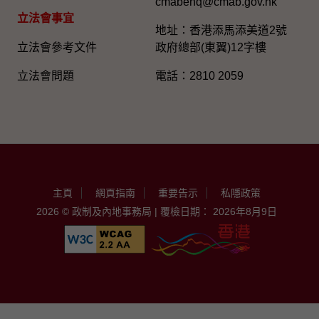
cmabenq@cmab.gov.hk​
立法會事宜
地址：香港添馬添美道2號
立法會參考文件
政府總部(東翼)12字樓
立法會問題
電話：2810 2059
主頁
網頁指南
重要告示
私隱政策
2026 © 政制及內地事務局 | 覆檢日期： 2026年8月9日