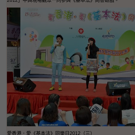
2012」中與現場觀眾一同參與《基本法》問答遊戲。
愛香港．愛《基本法》同樂日2012（三）