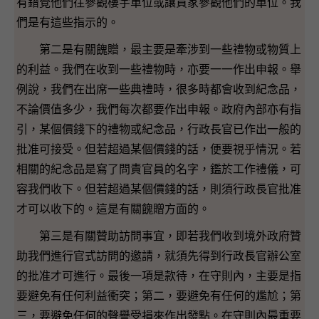
有錯覺他們往參觀樓宇單位或讓買家參觀他們的單位。我
們是有這些指示的。
第二是有關餽贈，最主要是牽涉到一些禮物或物質上
的利益。我們在收到一些禮物時，亦要一一作出申報。舉
例說，我們在出席一些典禮時，很多時都會收到紀念品，
不論價值多少，我們每次都要作出申報。政府內部亦有指
引，某個價錢下的禮物或紀念品，行政長官已作出一般的
批准可接受。但若超過某個價錢的話，便要視乎情況。若
相關的紀念品是寫了問責官員的名字，鑑於工作禮儀，可
容我們收下。但若超過某個價錢的話，則須行政長官批准
才可以收下的。這是有關餽贈方面的。
第三是有關贊助訪問事宜，即若我們收到境外政府贊
助我們進行官式訪問的邀請，就須先得到行政長官辦公室
的批准才可進行。最後一項是款待，在守則內，主要是指
要避免有任何利益衝突；第二，要避免有任何的尷尬；第
三，要避免任何的聲譽受損來作出發點。在守則內最重要