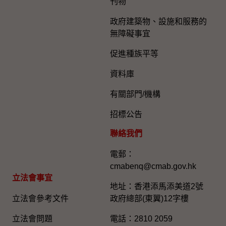
刊物
政府建築物、設施和服務的
無障礙事宜
促進種族平等
資料庫
有關部門/機構
招標公告
聯絡我們
電郵：
cmabenq@cmab.gov.hk​
立法會事宜
地址：香港添馬添美道2號
立法會參考文件
政府總部(東翼)12字樓
立法會問題
電話：2810 2059