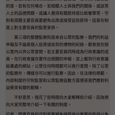
的是，若有任何場合，若相關人士與我們的關係、或該等
人士的品德問題，或讓人覺得有關款待是比較奢華等，守
則有提醒主要官員要避免出席或接受這些款待。這是在制
度上對主要官員的監管安排。
第三項的整體監察則是來自公眾的監察。我們的利益
申報及不論是個人投資或收到的禮物的紀錄，都會放在辦
公室內以供公眾查閱。若主要官員同時成為行政會議的成
員，在行政會議亦要作出相關的申報，並上載到行政會議
秘書處的網站，公眾任何時間都可以進行查閱。除了公眾
的監察外，傳媒亦可以進行監察。因此，在法律的規範、
內部制度的守則監管和公眾監察這數方面便是我們應對利
益衝突有關的範疇。
不好意思，我花了些時間向大家解釋和介紹，因為想
向大家完整地介紹一下有關的制度。
記者：問責官員的守則是要避免接受過分奢華的款待以免