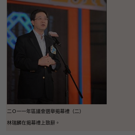
二Ｏ一一年區議會選舉揭幕禮（二）
林瑞麟在揭幕禮上致辭。