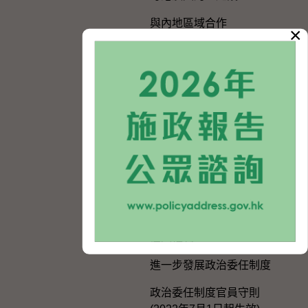
與內地區域合作
×
香港特別行政區政府與內地
的官方聯繫
便利港人在內地發展的政策
措施
在內地及台灣的辦事處
選舉事務
《一國兩制在香港特別行政
區的實踐》白皮書
個人權利
進一步發展政治委任制度
政治委任制度官員守則