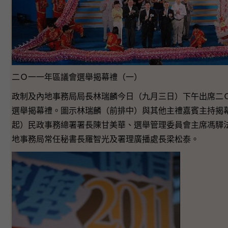
二Ｏ一一年區議會選舉揭幕禮（一）
政制及內地事務局局長林瑞麟今日（九月三日）下午出席二
選舉揭幕禮。圖示林瑞麟（前排中）與其他主禮嘉賓主持揭
起）民政事務總署署長陳甘美華、選舉管理委員會主席馮驊
地事務局常任秘書長羅智光及署理廣播處長梁松泰。