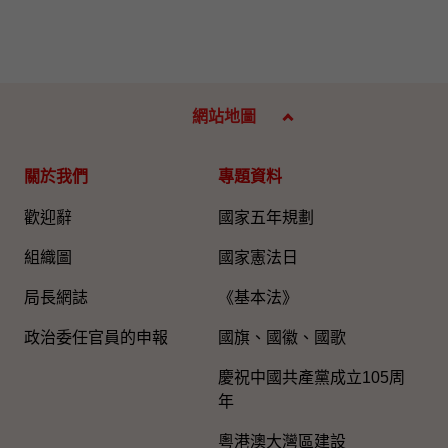
網站地圖
關於我們
專題資料
歡迎辭
國家五年規劃
組織圖​
國家憲法日
局長網誌
《基本法》
政治委任官員的申報
國旗、國徽、國歌
慶祝中國共產黨成立105周
年
粵港澳大灣區建設