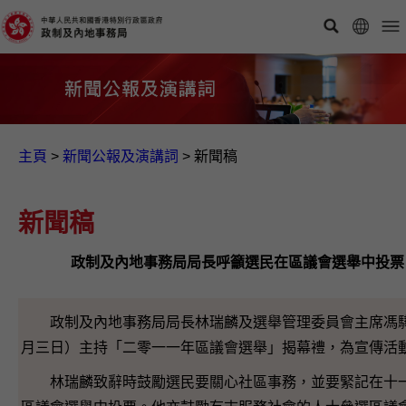
主頁
>
新聞公報及演講詞
>
新聞稿
新聞稿
政制及內地事務局局長呼籲選民在區議會選舉中投票
政制及內地事務局局長林瑞麟及選舉管理委員會主席馮
月三日）主持「二零一一年區議會選舉」揭幕禮，為宣傳活
林瑞麟致辭時鼓勵選民要關心社區事務，並要緊記在十