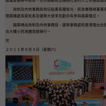
區議會選舉中投票。他亦鼓勵有志服務社會的人士參選區議
政制及內地事務局常任秘書長羅智光、民政事務總署署
理廣播處長梁松泰及選舉大使李克勤亦有參與揭幕儀式。
揭幕禮由政制及內地事務局、選舉事務處和香港電台合
合大樓小西灣體育館舉行。
完
２０１１年９月３日（星期六）