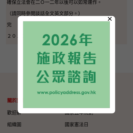
確保立法會在二Ｏ一二年以後可以如常運作。
（請同時參閱談話全文英文部分。）
×
完
２０１１年６月２２日（星期三）
網站地圖
關於我們
專題資料
歡迎辭
國家五年規劃
組織圖​
國家憲法日