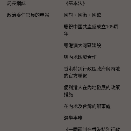
局長網誌
《基本法》
政治委任官員的申報
國旗、國徽、國歌
慶祝中國共產黨成立105周
年
粵港澳大灣區建設
與內地區域合作
香港特別行政區政府與內地
的官方聯繫
便利港人在內地發展的政策
措施
在內地及台灣的辦事處
選舉事務
《一國兩制在香港特別行政