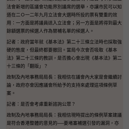
法會新增的區議會功能界別議席的選舉，亦讓市民可以知
道在二Ｏ一二年九月立法會大選時所投的票有雙重的效
用：一方面是將議員送入立法會；另一方面是將得到最大
餘額選票的候選人作為替補名單的候選人。
記者：政府當年就《基本法》第二十三條立法時也採取強
硬的態度，但最終都要撤回。當局今次會否吸取《基本
法》第二十三條的教訓，是否擔心會出現《基本法》第二
十三條的「翻版」？
政制及內地事務局局長：我相信在議會內大家是會繼續討
論，政府亦會因應議會所給予的支持來處理這項條例草
案。
記者：是否會考慮重新諮詢公眾？
政制及內地事務局局長：我相信現時提出的條例草案建議
是符合香港整體的意見的──要堵塞補選引發的漏洞，亦