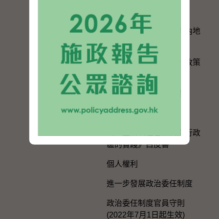
與內地區域合作
香港特別行政區政府與內地
的官方聯繫
便利港人在內地發展的政策
措施
在內地及台灣的辦事處
選舉事務
《一國兩制在香港特別行政
區的實踐》白皮書
個人權利
進一步發展政治委任制度
政治委任制度官員守則
(2022年7月1日起生效)