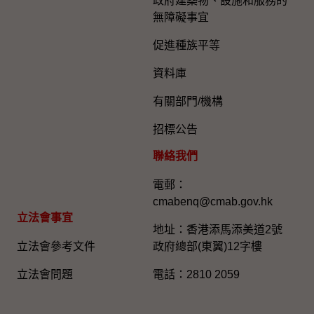
政府建築物、設施和服務的
無障礙事宜
促進種族平等
資料庫
有關部門/機構
招標公告
聯絡我們
電郵：
cmabenq@cmab.gov.hk​
立法會事宜
地址：香港添馬添美道2號
立法會參考文件
政府總部(東翼)12字樓
立法會問題
電話：2810 2059