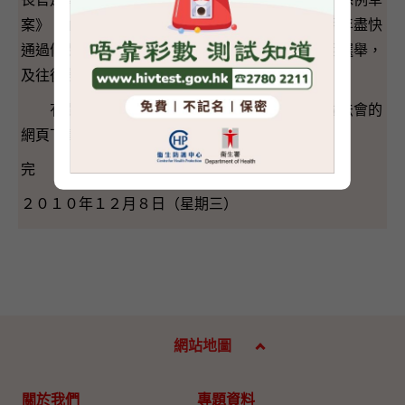
案》，並在十二月十五日進行首二讀。希望可在明年盡快
通過條例草案，以配合二Ｏ一一年選委會界別分組選舉，
及往後各場選舉的安排。」
有關的條例草案及建議的詳細資料稍後可於立法會的
網頁下載。
完
２０１０年１２月８日（星期三）
網站地圖
關於我們
專題資料