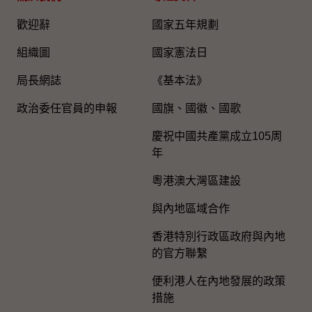
歡迎辭
國家五年規劃
組織圖​
國家憲法日
局長網誌
《基本法》
政治委任官員的申報
國旗、國徽、國歌
慶祝中國共產黨成立105周
年
粵港澳大灣區建設
與內地區域合作
香港特別行政區政府與內地
的官方聯繫
便利港人在內地發展的政策
措施