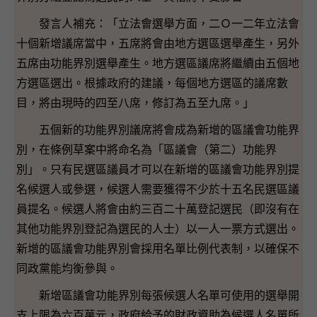
發言人補充：「立法會選舉方面，二Ｏ一二年立法會
十個新增議席當中，五席將會由地方選區選舉產生，另外
五席由功能界別選舉產生。地方選區議席將繼續由五個地
方選區選出。根據政府的建議，每個地方選區的議席數
目，將由現時的四至八席，修訂為五至九席。」
五個新的功能界別議席將會成為新增的區議會功能界
別，在條例草案中將命名為「區議會（第二）功能界
別」。只有民選區議員才可以在新增的區議會功能界別提
名候選人或參選，候選人需要獲得不少於十五名民選區議
員提名。候選人將會由約三百二十萬登記選民（即沒有在
其他功能界別登記為選民的人士）以一人一票方式選出。
新增的區議會功能界別會採用名單比例代表制，以確保不
同政黨能均衡參與。
新增區議會功能界別每張候選人名單可使用的選舉開
支上限為六百萬元，政府給予的財政資助為候選人名單所