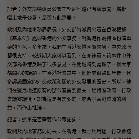
記者：外交部特派員公署在堅尼地道已有辦事處，增批一
幅土地予公署，是否有此需要？
政制及內地事務局局長：外交部特派員公署在香港根據
《基本法》處理香港的外交事務，對香港作為特區扮演重
要的角色。多年來，我們在香港安排國際會議，中央政府
都很支持。較近期大家可以看到，在菲律賓人質事件中外
交部為香港反映了很多意見，在關鍵時刻處理了一個大家
都關心的議題。在香港社會當中，他們亦很鼓勵年青一代
多認識國家的外交政策和關於外交發展的歷史。所以，他
們在堅尼地道原有的辦公室需要擴充，經特區政府、行政
會議審議後，認為這是有需要的，亦合乎香港整體的利
益，而作出批准。
記者：這事是否需要作公眾諮詢？
政制及內地事務局局長：在香港，就土地用途，行政會議