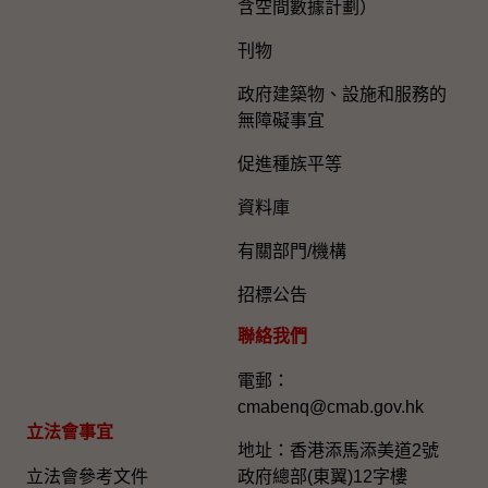
含空間數據計劃）
刊物
政府建築物、設施和服務的
無障礙事宜
促進種族平等
資料庫
有關部門/機構
招標公告
聯絡我們
電郵：
cmabenq@cmab.gov.hk​
立法會事宜
地址：香港添馬添美道2號
立法會參考文件
政府總部(東翼)12字樓