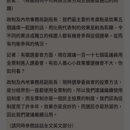
記者：（有關為何不可將該五席分為五個選區選出的問
題）
政制及內地事務局副局長：我們最主要的考慮點是如果五
個議席一起選的話，用比例代表制的效果是較為彰顯，令
不同的黨派或獨立的候選人都有機會參與這個選舉，從而
有均衡參與的情況。
記者：有關選委會方面，現在建議一百一十七個區議員用
全票制進入選委會，有些人擔心小政黨獲選機會不大，你
如何看？
政制及內地事務局副局長：現時選舉委員會的投票方法，
是分組界別一直都使用全票制的，所以我們建議繼續使用
這制度，而全票制亦是一個民主投票的制度。我們認為這
制度用了許多年，效果亦是良好的，而選民亦是熟習的，
因此我們建議繼續沿用。
（請同時參閱談話全文英文部分）