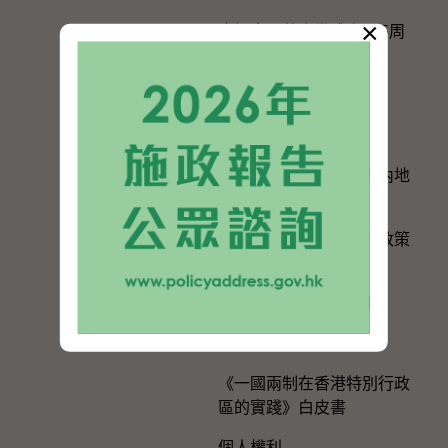
×
慶祝中國共產黨成立105周
年
粵港澳大灣區建設
與內地區域合作
香港特別行政區政府與內地
的官方聯繫
便利港人在內地發展的政策
措施
在內地及台灣的辦事處
選舉事務
《一國兩制在香港特別行政
區的實踐》白皮書
個人權利