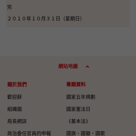
完
２０１０年１０月３１日（星期日）
網站地圖
關於我們
專題資料
歡迎辭
國家五年規劃
組織圖​
國家憲法日
局長網誌
《基本法》
政治委任官員的申報
國旗、國徽、國歌