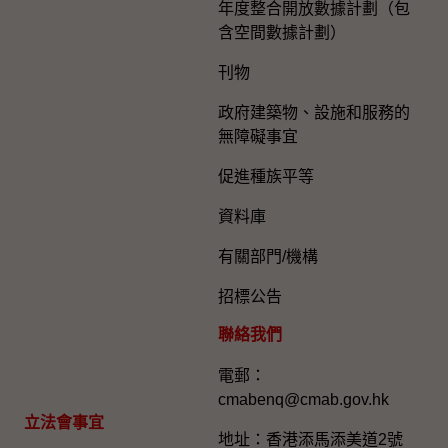
年度整合開放數據計劃（包
含空間數據計劃）
刊物
政府建築物、設施和服務的
無障礙事宜
促進種族平等
資料庫
有關部門/機構
招標公告
聯絡我們
電郵：
cmabenq@cmab.gov.hk​
立法會事宜
地址：香港添馬添美道2號