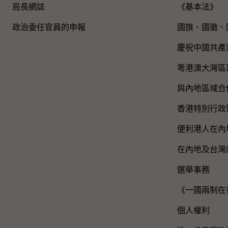
局長網誌
《基本法》
政治委任官員的申報
國旗、國徽、
慶祝中國共產
粵港澳大灣區
與內地區域合
香港特別行政
便利港人在內
在內地及台灣
選舉事務
《一國兩制在
個人權利