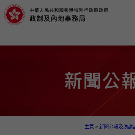
主頁
>
新聞公報及演講