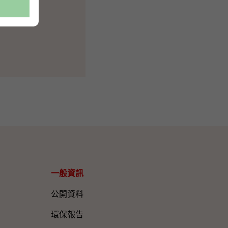
一般資訊​
公開資料
環保報告