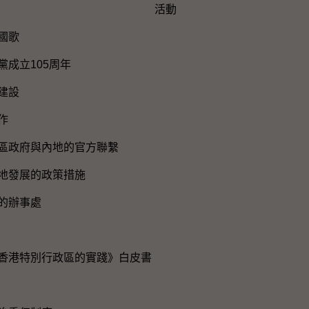
活動
國歌
黨成立105周年
建設
作
區政府與內地的官方聯繫
地發展的政策措施
的辦事處
香港特別行政區的實踐》白皮書