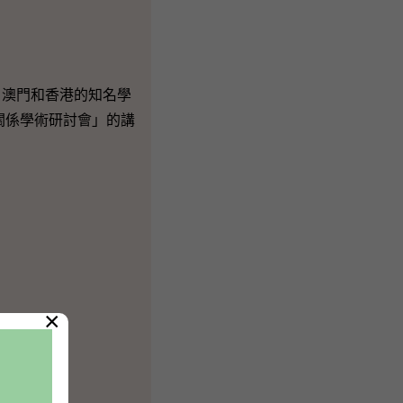
、澳門和香港的知名學
關係學術研討會」的講
×