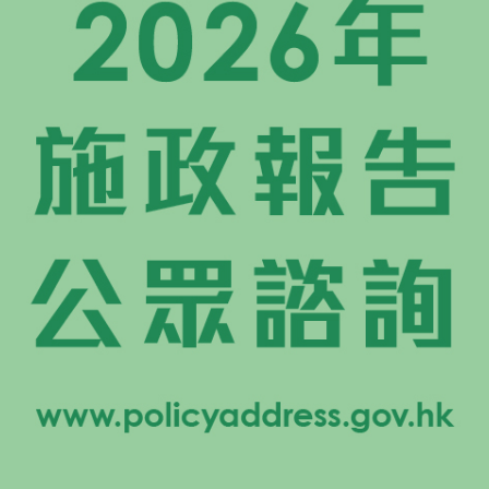
宴請「2010海峽兩岸台港關係學術研討會」講者（二）
交談。