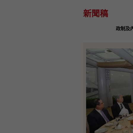
新聞稿
政制及