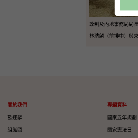
政制及內地事務局局長
林瑞麟（前排中）與
關於我們
專題資料
歡迎辭
國家五年規劃
組織圖​
國家憲法日