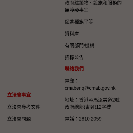
政府建築物、設施和服務的
無障礙事宜
促進種族平等
資料庫
有關部門/機構
招標公告
聯絡我們
電郵：
cmabenq@cmab.gov.hk​
立法會事宜
地址：香港添馬添美道2號
立法會參考文件
政府總部(東翼)12字樓
立法會問題
電話：2810 2059