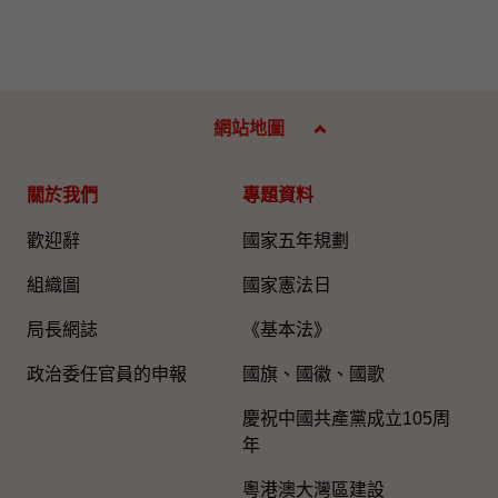
網站地圖
關於我們
專題資料
歡迎辭
國家五年規劃
組織圖​
國家憲法日
局長網誌
《基本法》
政治委任官員的申報
國旗、國徽、國歌
慶祝中國共產黨成立105周
年
粵港澳大灣區建設