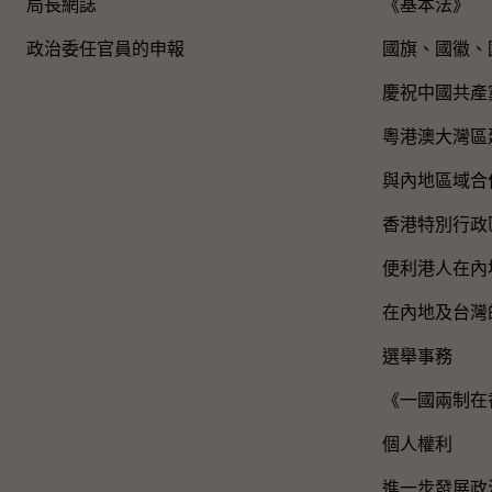
局長網誌
《基本法》
政治委任官員的申報
國旗、國徽、
慶祝中國共產
粵港澳大灣區
與內地區域合
香港特別行政
便利港人在內
在內地及台灣
選舉事務
《一國兩制在
個人權利
進一步發展政