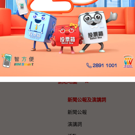
長出席智經研究中心舉辦的研討會（二）
介諮詢文件。
網站地圖
新聞公報及演講詞
新聞公報
演講詞