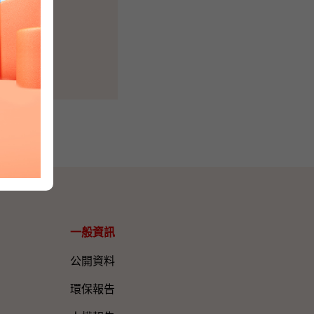
一般資訊​
公開資料
環保報告