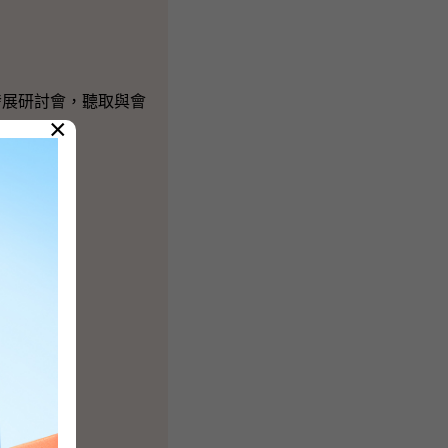
發展研討會，聽取與會
×