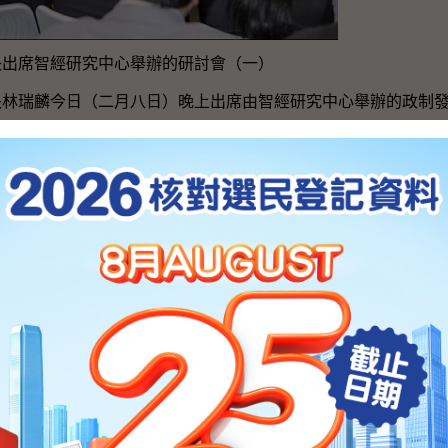
長出席智經研究中心舉辦的研討會（一）
長林瑞麟今日（二月八日）晚上出席由智經研究中心舉辦的政制
行政長官及立法會產生辦法諮詢文件》的意見。