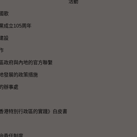
活動
國歌
黨成立105周年
建設
作
區政府與內地的官方聯繫
地發展的政策措施
的辦事處
香港特別行政區的實踐》白皮書
治委任制度