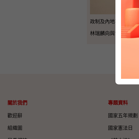
政制及內地事務局局
林瑞麟向與會人士簡
關於我們
專題資料
歡迎辭
國家五年規劃
組織圖​
國家憲法日