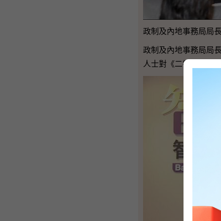
政制及內地事務局局
政制及內地事務局局
人士對《二零一二年