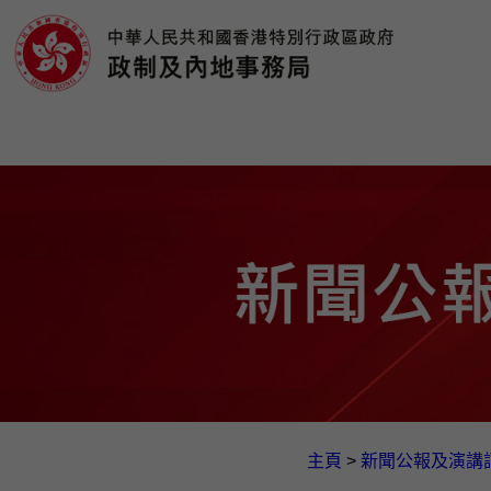
主頁
>
新聞公報及演講