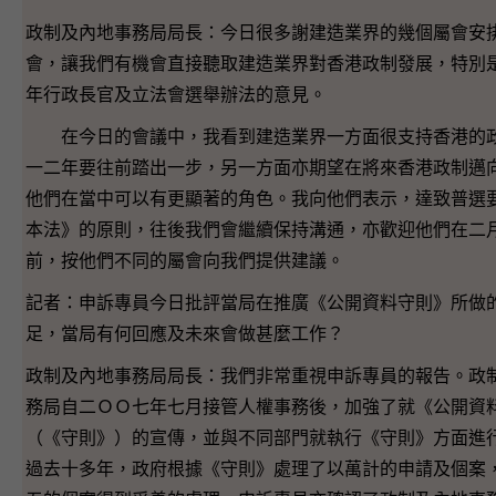
政制及內地事務局局長：今日很多謝建造業界的幾個屬會安
會，讓我們有機會直接聽取建造業界對香港政制發展，特別
年行政長官及立法會選舉辦法的意見。
在今日的會議中，我看到建造業界一方面很支持香港的
一二年要往前踏出一步，另一方面亦期望在將來香港政制邁
他們在當中可以有更顯著的角色。我向他們表示，達致普選
本法》的原則，往後我們會繼續保持溝通，亦歡迎他們在二
前，按他們不同的屬會向我們提供建議。
記者：申訴專員今日批評當局在推廣《公開資料守則》所做
足，當局有何回應及未來會做甚麼工作？
政制及內地事務局局長：我們非常重視申訴專員的報告。政
務局自二ＯＯ七年七月接管人權事務後，加強了就《公開資
（《守則》）的宣傳，並與不同部門就執行《守則》方面進
過去十多年，政府根據《守則》處理了以萬計的申請及個案