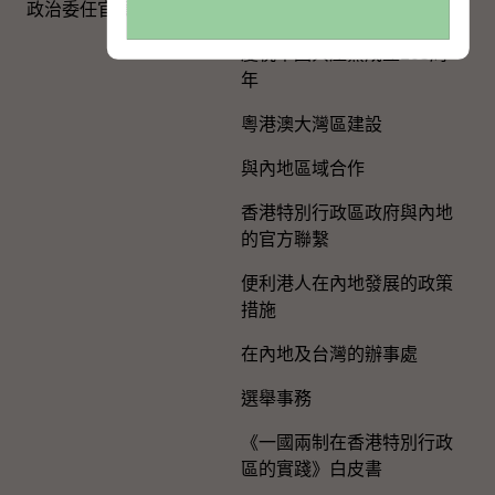
政治委任官員的申報
國旗、國徽、國歌
慶祝中國共產黨成立105周
年
粵港澳大灣區建設
與內地區域合作
香港特別行政區政府與內地
的官方聯繫
便利港人在內地發展的政策
措施
在內地及台灣的辦事處
選舉事務
《一國兩制在香港特別行政
區的實踐》白皮書