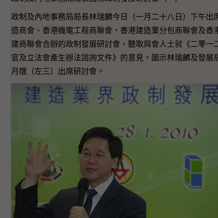
政制及內地事務局局長林瑞麟今日（一月二十八日）下午出
造商會、香港機電工程商聯會、香港建造業分包商聯會及香
建商聯會合辦的政制發展研討會，聽取與會人士就《二零一
官及立法會產生辦法諮詢文件》的意見。圖示林瑞麟及發展
月娥（左三）出席研討會。