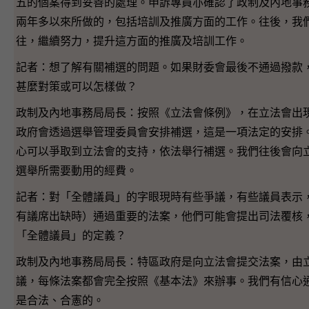
五的個案得到妥善的處理。申訴專員亦確認了政制及內地事
兩年多以來所做的，包括培訓及推廣方面的工作。往後，我
往，繼續努力，提升這方面的推廣及培訓工作。
記者：想了解有關補選的問題。如果財委會最後不通過撥款
甚麼對策或可以怎樣做？
政制及內地事務局局長：按照《立法會條例》，在立法會出
政府會透過選舉管理委員會安排補選，這是一項法定的安排
心可以爭取到立法會的支持，依法舉行補選。我們往後會向
選舉所需要動用的經費。
記者：對「全體議員」的字眼現時有些爭議，有些議員表示
有議席出缺時）通過重要的法案，他們可能會提出司法覆核
「全體議員」的定義？
政制及內地事務局局長：特區政府是向立法會提交法案，由
議，每條法案都會完全按照《基本法》來辦事。我們有信心
是合法、合憲的。