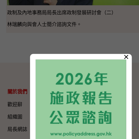
政制及內地事務局局長出席政制發展研討會（二）
林瑞麟向與會人士簡介諮詢文件。
×
網站地圖
關於我們
專題資料
歡迎辭
國家五年規劃
組織圖​
國家憲法日
局長網誌
《基本法》