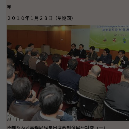
完
２０１０年１月２８日（星期四）
政制及內地事務局局長出席政制發展研討會（一）