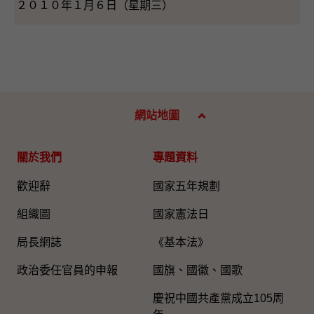
２０１０年１月６日（星期三）
網站地圖
關於我們
專題資料
歡迎辭
國家五年規劃
組織圖​
國家憲法日
局長網誌
《基本法》
政治委任官員的申報
國旗、國徽、國歌
慶祝中國共產黨成立105周