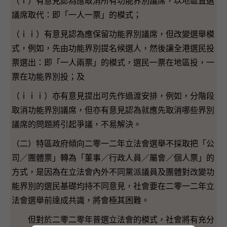
（ｉ）有意見認為應取消所有功能界別議席，以地區直選
議席取代：即「一人一票」的模式；
（ｉｉ）有意見認為應保留功能界別議席，但改變選舉模
式，例如，先由功能界別提名候選人，然後讓全港選民投
票選出：即「一人兩票」的模式，選民一票在地區投，一
票在功能界別投；及
（ｉｉｉ）亦有意見提出可先作過渡安排，例如，分階段
取消功能界別議席，但亦有意見認為就應先取消哪些界別
議席的問題將引起爭議，不易解決。
（二）特區政府傾向二零一二年立法會選舉不採取把「公
司／團體票」轉為「董事／行政人員／屬會／個人票」的
方式，是因為在立法會內外不同黨派議員及團體對改變功
能界別的選民基礎均持不同意見，社會要在二零一二年立
法會選舉前達成共識，將會極其困難。
但對於二零二零年普選立法會的模式，社會將有充分