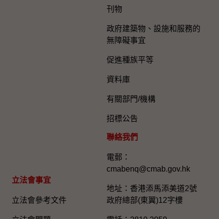
刊物
政府建築物、設施和服務的
無障礙事宜
促進種族平等
資料庫
有關部門/機構
招標公告
聯絡我們
電郵：
cmabenq@cmab.gov.hk​
立法會事宜
地址：香港添馬添美道2號
立法會參考文件
政府總部(東翼)12字樓