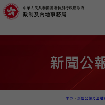
主頁
>
新聞公報及演講