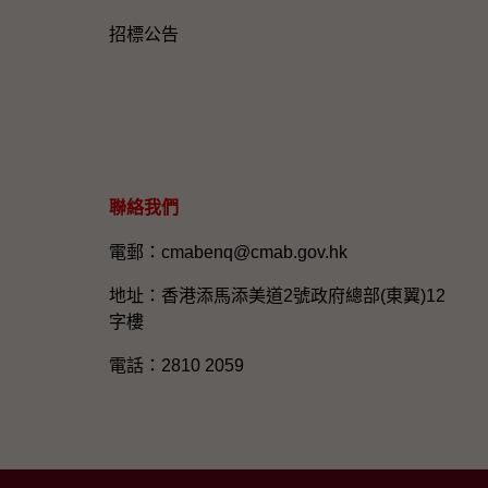
招標公告
聯絡我們
電郵：cmabenq@cmab.gov.hk​
地址：香港添馬添美道2號政府總部(東翼)12
字樓
電話：2810 2059