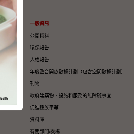
一般資訊​
公開資料
環保報告
人權報告
年度整合開放數據計劃（包含空間數據計劃）
刊物
政府建築物、設施和服務的無障礙事宜
促進種族平等
資料庫
有關部門/機構