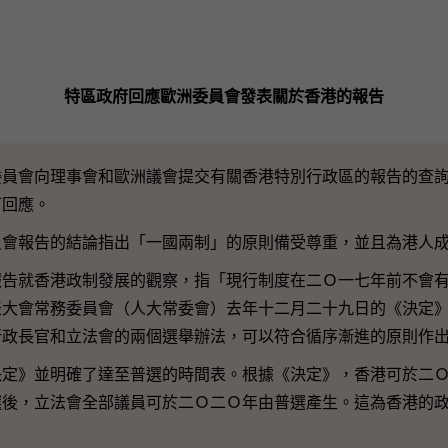
特區政府回應歐洲委員會發表關於香港的報告
會向理事會和歐洲議會提交有關香港特別行政區的報告的查詢
下回應。
報告的結論指出「一國兩制」的原則備受尊重，並且為港人成
就香港政制發展的觀察，指「現行制度在二Ｏ一七年前不會有
表大會常務委員會（人大常委會）去年十二月二十九日的《決定
行政長官和立法會的兩個選舉辦法，可以符合循序漸進的原則作
》並明確了達至普選的時間表。根據《決定》，香港可於二Ｏ
選後，立法會全部議員可於二Ｏ二Ｏ年由普選產生。這為香港的