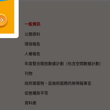
一般資訊​
公開資料
環保報告
人權報告
年度整合開放數據計劃（包含空間數據計劃）
刊物
政府建築物、設施和服務的無障礙事宜
促進種族平等
資料庫