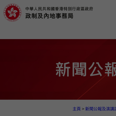
主頁
>
新聞公報及演講