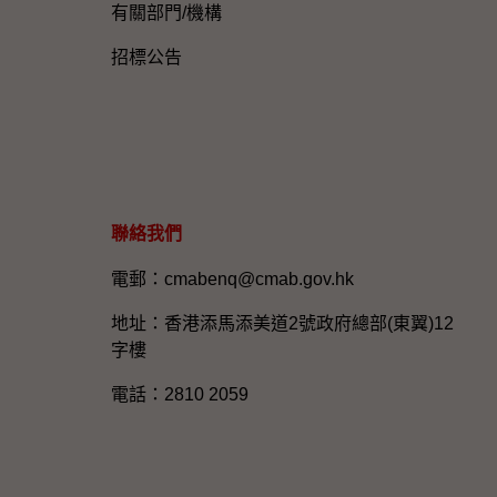
有關部門/機構
招標公告
聯絡我們
電郵：cmabenq@cmab.gov.hk​
地址：香港添馬添美道2號政府總部(東翼)12
字樓
電話：2810 2059