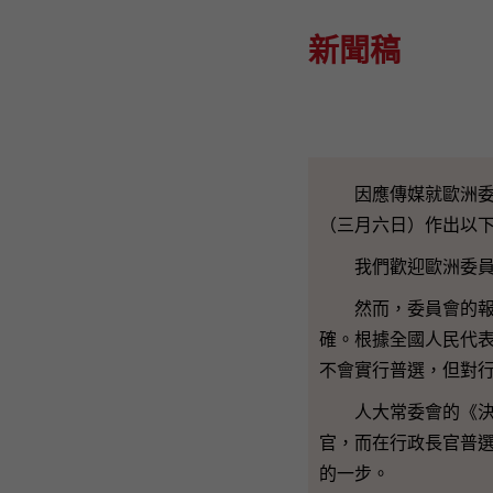
新聞稿
因應傳媒就歐洲委員
（三月六日）作出以
我們歡迎歐洲委員會
然而，委員會的報告
確。根據全國人民代
不會實行普選，但對
人大常委會的《決定
官，而在行政長官普
的一步。