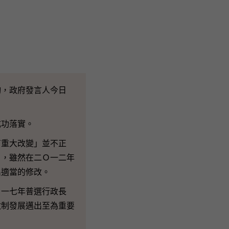
，政府發言人今日
功落實。
重大改變」並不正
》，雖然在二Ｏ一二年
出適當的修改。
一七年普選行政長
政制發展邁出至為重要