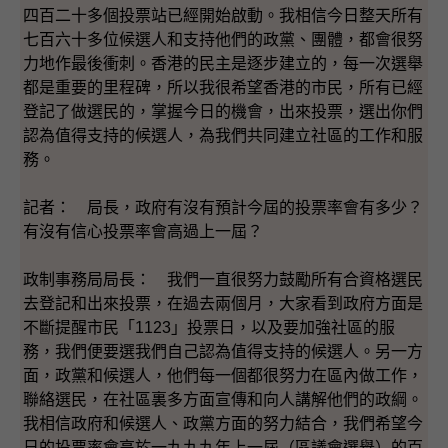
四百二十多個投票站已經開始啟動。我相信今日整天所有
七百六十多位候選人和支持他們的政黨、團體，都會很努
力地作最後衝刺。香港的民主是逐步建立的，每一次選舉
都是重要的里程碑，所以我很希望香港的市民，所有已經
登記了做選民的，掌握今日的機會，出來投票，選出你們
認為值得支持的候選人，為我們共同建立社區的工作和服
務。
記者： 局長，政府有沒有預計今屆的投票率會有多少？
有沒有信心投票率會高過上一屆？
政制事務局局長： 我們一直很努力鼓勵所有合資格選民
去登記和出來投票，在過去兩個月，大家看到政府方面是
不斷提醒市民「1123」投票日，以及要加強社區的服
務，我們便要選我們自己認為值得支持的候選人。另一方
面，政黨和候選人，他們每一個都很努力在區內做工作，
聯絡選民，在社區裏多方面宣傳和向人講解他們的政綱。
我相信政府和候選人、政黨方面的努力結合，我們希望今
日的投票率會高於一九九九年上一屆（區議會選舉）的百