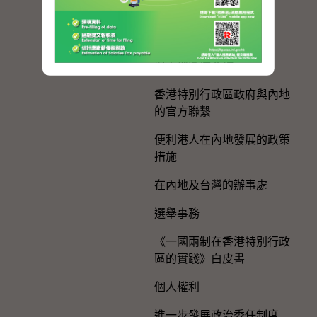
年
粵港澳大灣區建設
與內地區域合作
香港特別行政區政府與內地
的官方聯繫
便利港人在內地發展的政策
措施
在內地及台灣的辦事處
選舉事務
《一國兩制在香港特別行政
區的實踐》白皮書
個人權利
進一步發展政治委任制度