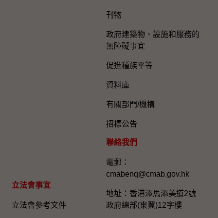
刊物
政府建築物、設施和服務的
無障礙事宜
促進種族平等
資料庫
有關部門/機構
招標公告
聯絡我們
電郵：
cmabenq@cmab.gov.hk​
立法會事宜
地址：香港添馬添美道2號
立法會參考文件
政府總部(東翼)12字樓