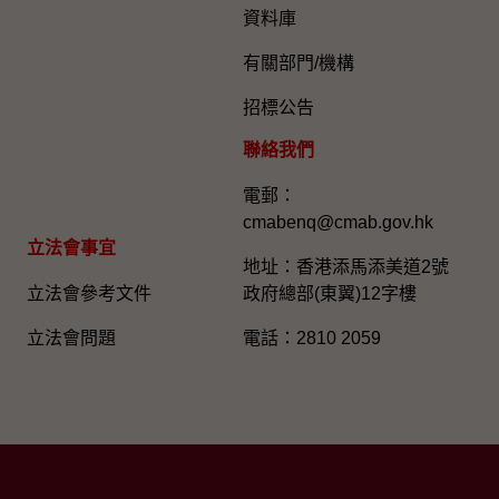
資料庫
有關部門/機構
招標公告
聯絡我們
電郵：
cmabenq@cmab.gov.hk​
立法會事宜
地址：香港添馬添美道2號
立法會參考文件
政府總部(東翼)12字樓
立法會問題
電話：2810 2059