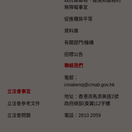
政府建築物、設施和服務的
無障礙事宜
促進種族平等
資料庫
有關部門/機構
招標公告
聯絡我們
電郵：
cmabenq@cmab.gov.hk​
立法會事宜
地址：香港添馬添美道2號
立法會參考文件
政府總部(東翼)12字樓
立法會問題
電話：2810 2059