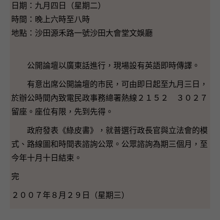
日期：九月四日（星期二）
時間：晚上六時至八時
地點：沙田源禾路一號沙田大會堂文娛廳
公開論壇以廣東話進行，現場設有英語即時傳譯。
有意出席公開論壇的市民，可由即日起至九月三日，
於辦公時間內致電民政事務總署熱線２１５２ ３０２７
留座。座位有限，先到先得。
政府發表《綠皮書》，就普選行政長官與立法會的模
式、路線圖和時間表諮詢公眾。公眾諮詢為期三個月，至
今年十月十日結束。
完
２００７年８月２９日（星期三）