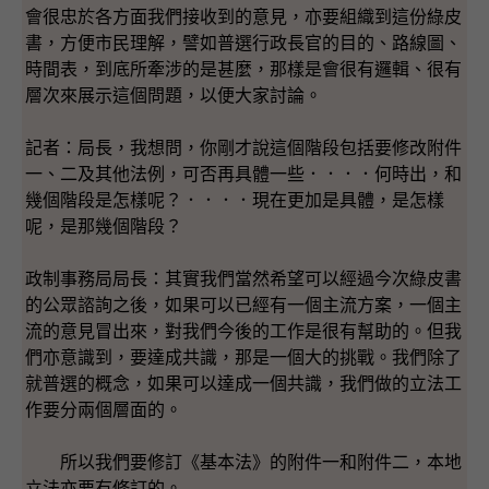
會很忠於各方面我們接收到的意見，亦要組織到這份綠皮
書，方便市民理解，譬如普選行政長官的目的、路線圖、
時間表，到底所牽涉的是甚麼，那樣是會很有邏輯、很有
層次來展示這個問題，以便大家討論。
記者：局長，我想問，你剛才說這個階段包括要修改附件
一、二及其他法例，可否再具體一些．．．．何時出，和
幾個階段是怎樣呢？．．．．現在更加是具體，是怎樣
呢，是那幾個階段？
政制事務局局長：其實我們當然希望可以經過今次綠皮書
的公眾諮詢之後，如果可以已經有一個主流方案，一個主
流的意見冒出來，對我們今後的工作是很有幫助的。但我
們亦意識到，要達成共識，那是一個大的挑戰。我們除了
就普選的概念，如果可以達成一個共識，我們做的立法工
作要分兩個層面的。
所以我們要修訂《基本法》的附件一和附件二，本地
立法亦要有修訂的。