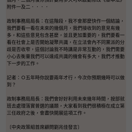
附件一及二．．．．
政制事務局局長：在這階段，我不會那麼快作一個結論，
我們要看一看在未來的幾個月，我們接收到的意見有幾
多，和這些意見包含甚麼，並且更加重要的，我們要看一
看在社會上是否開始凝聚共識，在立法會內不同黨派的分
歧是否收窄，這個討論我不時講是非常互動的，我們需要
小心去衡量我們可以達成共識的機會有多大，我們才推動
下一步的工作。
記者：Ｏ五年時你說要兩年才行，今次你預期幾時可以做
到？
政制事務局局長：我們會好好利用未來幾年時間，按部就
班去處理落實普選的議題，大家看到我們很積極在成立第
三任政府之後，會盡快開展這項工作。
〔中央政策組首席顧問劉兆佳發言〕