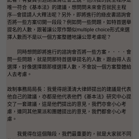
唯一符合《基本法》的建議，想問問未來會否就民主程
序---會提請人大釋法呢？另外，即將進行的綠皮書諮詢會
否將一些方案切開一段段？例如問一些問題，如特首選舉
提名的人數，跟著讓公眾作類似multiple choice形式來選
擇人數而不是以一個方案整體地讓公眾考慮呢？
同時想問即將進行的諮詢會否將一些方案，．．．會
問一些問題，就是問那特首選舉提名的人數，跟由得人去
選擇，好像選擇題那樣選擇人數，不會說一個方案整體給
人去考慮。
政制事務局局長：我覺得胡漢清大律師提出的建議是代表
他自己的建議，亦都是他代表他們《基本法》研究中心提
交了一套建議，這是他們提出的意見，我們亦會小心考
慮，連同其他黨派和團體提出的意見，我們都會小心考
慮。
我覺得在這個階段，我們最重要的，就是大家就不同