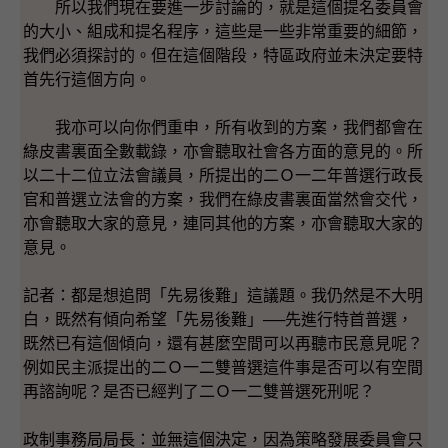
所以我們現在要進一步討論的，就是這個提名委員會
的大小、組成和提名程序，這些是一些非常重要的細節，
我們必須探討的。但在這個階段，特區政府並未決定要特
首先行這個方向。
我亦可以向你們重申，所有收到的方案，我們都會在
綠皮書裏面全數載錄，亦會聽取社會各方面的意見的。所
以二十二位立法會議員，所提出的二Ｏ一二年普選行政長
官和普選立法會的方案，我們在綠皮書裏面當然會交代，
亦會聽取大家的意見，連同其他的方案，亦會聽取大家的
意見。
記者：都是想追問「先易後難」這議題。我仍然是不大明
白，既然有傾向希望「先易後難」──先進行特首普選，
既然已有這個傾向，還有甚麼空間可以再聽市民意見呢？
例如民主派提出的二Ｏ一二雙普選這件事是否可以有空間
再諮詢呢？是否已經判了二Ｏ一二雙普選死刑呢？
政制事務局局長：並無這個決定，因為策略發展委員會只