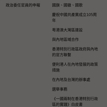
政治委任官員的申報
國旗、國徽、國歌
慶祝中國共產黨成立105周
年
粵港澳大灣區建設
與內地區域合作
香港特別行政區政府與內地
的官方聯繫
便利港人在內地發展的政策
措施
在內地及台灣的辦事處
選舉事務
《一國兩制在香港特別行政
區的實踐》白皮書