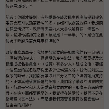
情就是這樣了。
記者：你剛才提到，有些委員在談及民主程序時提到提名
委員會既可以涵蓋提名門檻，亦都可以審視政綱。我想問
在甚麼情況下，政府有需要向人大尋求解釋這一條基本
法。譬如你諮詢完之後，意見是「一半半」的，是否在此
情況下政府是需要尋求釋法呢？
政制事務局局長：我想更加緊要的是如果我們有一日提出
一個普選的模式，一個選舉的產生辦法，我亦都要提及怎
樣組成提名委員會，（成員）有多少人。組成之後，要經
一個甚麼的提名程序提出多少位候選人等。我們提到民主
程序的時候，我們都要爭取到三分之二的立法會議員支持
的，正如其他落實普選的細節，我們除了爭取立法會的支
持，行政長官和人大常委會都要同意的。那麼三方面的共
識，在這方面都要達至的，我覺得在這階段，我們不是在
談解釋《基本法》，而是說我們落實普選行政長官當中一
個重要的細節。