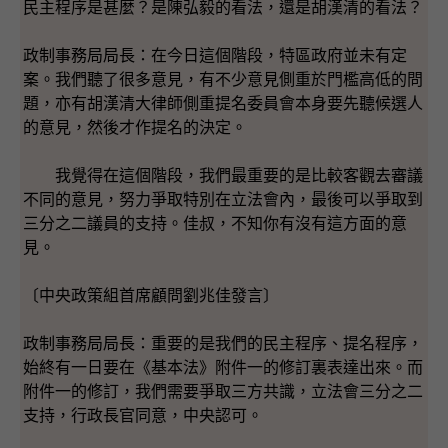
民主程序是甚麼？是陳弘毅的看法，還是胡漢清的看法？
政制事務局局長：在今日這個階段，特區政府並未有定
案。我們聽了很多意見，有不少意見側重於門檻高低的問
題，亦有胡漢清大律師側重提名委員會本身要先聽候選人
的意見，然後才作提名的決定。
我覺得在這個階段，我們最重要的是比較客觀去審議
不同的意見，努力爭取特別在立法會內，最後可以爭取到
三分之二議員的支持。佳叔，不知你有沒有這方面的意
見。
〔中央政策組首席顧問劉兆佳發言〕
政制事務局局長：重要的是我們的民主程序、提名程序，
始終有一日要在《基本法》附件一的修訂裏表達出來。而
附件一的修訂，我們需要爭取三方共識，立法會三分之二
支持，行政長官同意，中央認可。