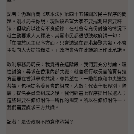
記者：仍想再問《基本法》第四十五條關於民主程序的問
題。剛才局長你說，現階段希望大家不要揣測是否要釋
法，但政府以往有不良記錄，在社會有充份討論的情況下
就主動要求人大釋法。其實市民都很想聽政府講一句：
「在關於民主程序方面，只會透過在香港凝聚共識，不會
主動向人大提請釋法。」政府會否在此議題上作此承諾。
政制事務局局長：我覺得在這階段，我們要充分討論、理
性討論，尋求在香港內部共識。就普選行政長官確實有幾
方面要在香港尋求共識，亦希望在下一階段能和中央達致
共識，包括提名委員會的組成、人數；代表什麼界別、階
層；提名委員會組成之後，我們經甚麼程序提出候選人；
這些是要在修訂附件一所作的規定。所以在修訂附件一，
我們需要謀求三方共識。
記者：是否政府不願意作承諾？