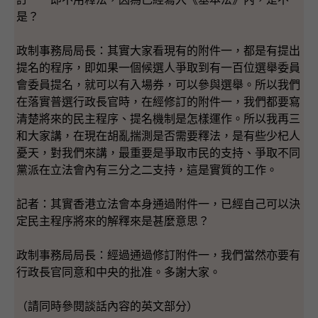
是？
政制事務局局長：其實大家看現有的附件一，都是有提出
提名的程序，即如果一個候選人爭取到有一百位選舉委員
會委員提名，就可以有入場券，可以參與選舉。所以我們
在落實普選行政長官時，在經修訂的附件一，我們都要寫
清楚將來的民主程序、提名機制是怎樣運作。所以我再三
和大家講，在現在胡亂揣測是否需要釋法，是有些少杞人
憂天，對我們來講，最重要是爭取市民的支持、爭取不同
黨派在立法會內有三分之二支持，這是實質的工作。
記者：其實香港立法會本身通過附件一，已經自己可以決
定民主程序將來的解釋來是甚麼意思？
政制事務局局長：經過通過修訂附件一，我們當然亦要有
行政長官同意和中央的批准。多謝大家。
（請同時參閱談話內容的英文部分）