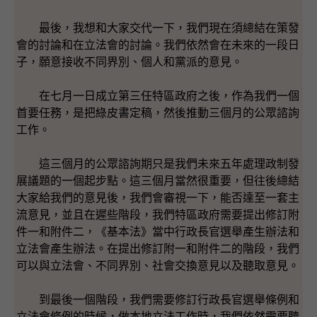
最後，我想和大家交代一下，我們現在須總結在策發
會的討論和在立法會的討論。我們依然會在未來的一段日
子，願意接收不同界別、個人和黨派的意見。
在七月一日成立第三任特區政府之後，作為我們一個
首要任務，是把綠皮書定稿，然後推動三個月的公眾諮詢
工作。
這三個月的公眾諮詢期只是我們未來五年處理政制發
展議題的一個起步點。這三個月當然很重要，但往後總結
大家給我們的意見後，我們會審視一下，能否達至一套主
流意見，並且在遲些階段，我們特區政府需要提出修訂附
件一和附件二，《基本法》當中行政長官選舉產生辦法和
立法會產生辦法。在提出修訂附一和附件二的階段，我們
可以與立法會、不同界別、社會交換意見以及聽取意見。
到最後一個階段，我們需要修訂行政長官選舉條例和
立法會條例的時候，做本地立法工作時，我們依然需要聽