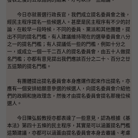
今日亦就普選行政長官，我們成立提名委員會之後，
經民主程序提名一些候選人。甚麼是民主程序有不少的討
論，在較早一段時候，不同的委員、黨派和其他團體，提
出不同的提名門檻，有人建議維持現在的選舉委員會八分
之一的提名門檻；有人提議低一些的門檻，例如十分之
一，或成立一個一千二百人的提名委員會，由五十人做提
名門檻；亦都有意見提出我們應該百分之二十、百分之廿
五這類的提名門檻。
有團體提出提名委員會本身應運作起來作出提名，亦
應有一個安排給願意參選的候選人，向提名委員會介紹他
們的政綱和施政理念，然後才由提名委員會提名那幾位候
選人。
今日陳弘毅教授亦都表達了一些意見，認為根據《基
本法》第四十五條的民主程序，其實是可以涵蓋提名門檻
這類建議，亦都可以涵蓋由提名委員會本身去審議、考慮