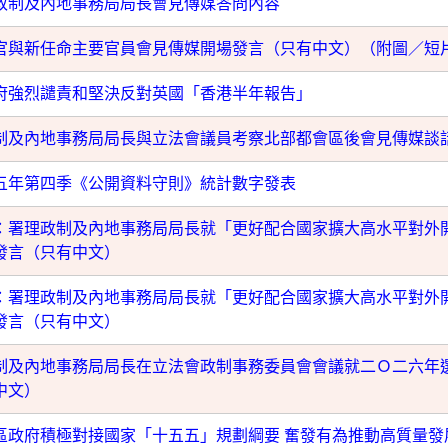
政制及內地事務局局長會見傳媒答問內容
官與新任命主要官員會見傳媒開場發言（只有中文）（附圖／短
府強烈譴責和堅決反對英國「香港半年報告」
制及內地事務局局長與立法會議員考察北部都會區後會見傳媒談
五年第四季《公開資料守則》統計數字發表
：署理政制及內地事務局局長就「更好配合國家擴大高水平對外
發言（只有中文）
：署理政制及內地事務局局長就「更好配合國家擴大高水平對外
發言（只有中文）
制及內地事務局局長在立法會政制事務委員會會議就二Ｏ二六年
中文）
區政府積極對接國家「十五五」規劃綱要 奮發有為推動高質量發