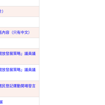
片）
話內容（只有中文）
開放發展策略」議員議
開放發展策略」議員議
選民登記運動開場發言
展