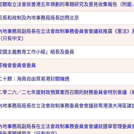
官聽取立法會就香港五年規劃的專題研究及意見收集報告（附圖
司長和政制及內地事務局局長訪問北京
內地事務局副局長在立法會政制事務委員會會議就推廣《憲法》
（只有中文）
愛國主義教育工作小組」組長及委員
等機會委員會委員
二十題：海南自由貿易港封關機遇
二零二六／二七年度財政預算案而召開的財務委員會特別會議（
內地事務局局長在立法會政制事務委員會會議就粵港澳大灣區建
內地事務局副局長在立法會政制事務委員會會議就選舉管理委員
報告書開場發言（只有中文）