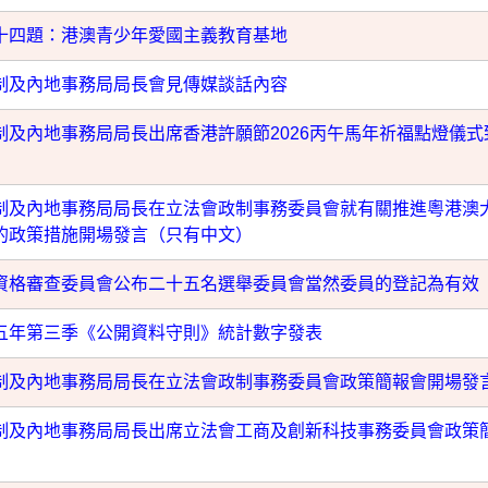
十四題：港澳青少年愛國主義教育基地
制及內地事務局局長會見傳媒談話內容
制及內地事務局局長出席香港許願節2026丙午馬年祈福點燈儀
）
制及內地事務局局長在立法會政制事務委員會就有關推進粵港澳
的政策措施開場發言（只有中文）
資格審查委員會公布二十五名選舉委員會當然委員的登記為有效
五年第三季《公開資料守則》統計數字發表
制及內地事務局局長在立法會政制事務委員會政策簡報會開場發
制及內地事務局局長出席立法會工商及創新科技事務委員會政策