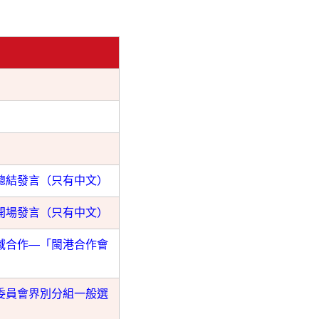
總結發言（只有中文）
開場發言（只有中文）
域合作—「閩港合作會
委員會界別分組一般選