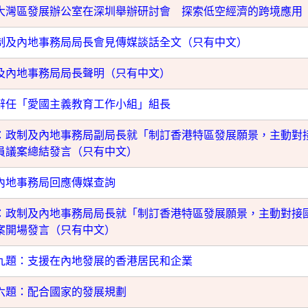
大灣區發展辦公室在深圳舉辦研討會 探索低空經濟的跨境應用
政制及內地事務局局長會見傳媒談話全文（只有中文）
及內地事務局局長聲明（只有中文）
辭任「愛國主義教育工作小組」組長
：政制及內地事務局副局長就「制訂香港特區發展願景，主動對
員議案總結發言（只有中文）
內地事務局回應傳媒查詢
：政制及內地事務局局長就「制訂香港特區發展願景，主動對接
案開場發言（只有中文）
九題：支援在內地發展的香港居民和企業
六題：配合國家的發展規劃