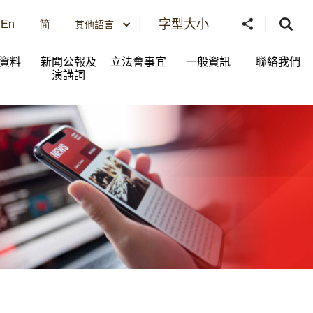
字型大小
En
简
其他語言
資料
新聞公報及
立法會事宜
一般資訊​
聯絡我們
演講詞