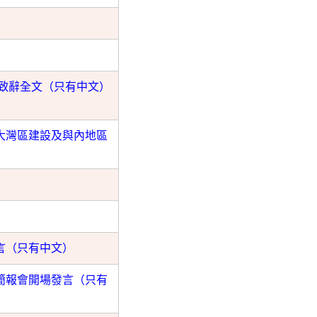
式致辭全文（只有中文）
大灣區建設及與內地區
言（只有中文）
簡報會開場發言（只有