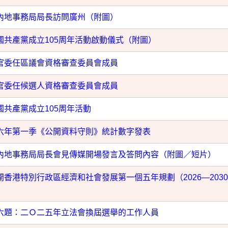
內地事務局局長訪問廣州（附圖）
國共產黨成立105周年活動啟動儀式（附圖）
官委任區議會資格審查委員會成員
官委任候選人資格審查委員會成員
國共產黨成立105周年活動
六年第一季《公開資料守則》統計數字發表
內地事務局局長會見傳媒開場發言及答問內容（附圖／短片）
開香港特別行政區經濟和社會發展第一個五年規劃（2026—203
六題：二Ｏ二五年立法會換屆選舉的工作人員