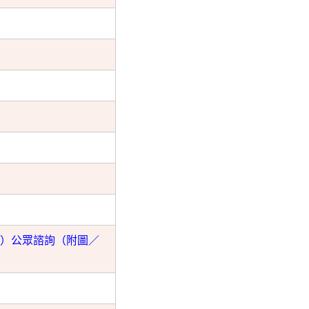
0）公眾諮詢（附圖／