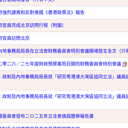
府強烈譴責和反對美國《香港政策法》報告
府官員完成北京訪問行程（附圖）
府官員訪問北京
內地事務局局長在立法會財務委員會特別會議開場發言全文（只
二零二六／二七年度財政預算案而召開的財務委員會特別會議
：政制及內地事務局局長就「研究粵港澳大灣區協同立法」議員
：政制及內地事務局局長就「研究粵港澳大灣區協同立法」議員
理委員會發布二Ｏ二五年立法會換屆選舉報告書