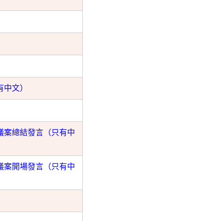
有中文）
議案總結發言（只有中
議案開場發言（只有中