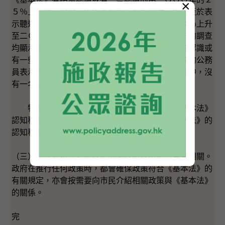
×
５％上升至二ＯＯ二年的４８％，升幅接近一倍。至於表
示聽過《基本法》的市民，則由二ＯＯＯ年的８０％上升
至二ＯＯ二年的９０％。二ＯＯＯ年及二ＯＯ二年的調查
均顯示有近八成的公務員表示對《基本法》有相當認識或
有一些認識。在二ＯＯＯ年的調查中，有０．３％的公務
員表示未聽過《基本法》；而在二ＯＯ二年的調查中，沒
有一名公務員表示未聽過《基本法》。
特區政府並沒有特別為資助機構員工進行《基本法》
認知程度的評估。但整體而言，香港社會對《基本法》的
認知程度是有所提升的。
（三） 《基本法》與政府的施政及政策釐訂息息相關。
政府在推行任何政策時，都會確保政策符合《基本法》的
有關規定，亦會按需要向市民介紹相關政策與《基本法》
的關係。
完