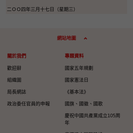
二ＯＯ四年三月十七日（星期三）
網站地圖
關於我們
專題資料
歡迎辭
國家五年規劃
組織圖​
國家憲法日
局長網誌
《基本法》
政治委任官員的申報
國旗、國徽、國歌
慶祝中國共產黨成立105周
年