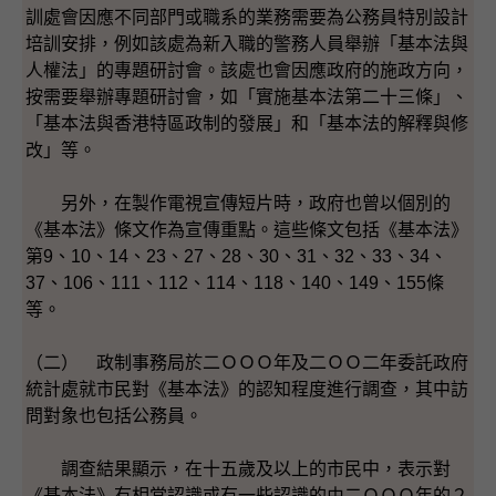
訓處會因應不同部門或職系的業務需要為公務員特別設計
培訓安排，例如該處為新入職的警務人員舉辦「基本法與
人權法」的專題研討會。該處也會因應政府的施政方向，
按需要舉辦專題研討會，如「實施基本法第二十三條」、
「基本法與香港特區政制的發展」和「基本法的解釋與修
改」等。
另外，在製作電視宣傳短片時，政府也曾以個別的
《基本法》條文作為宣傳重點。這些條文包括《基本法》
第9、10、14、23、27、28、30、31、32、33、34、
37、106、111、112、114、118、140、149、155條
等。
（二） 政制事務局於二ＯＯＯ年及二ＯＯ二年委託政府
統計處就市民對《基本法》的認知程度進行調查，其中訪
問對象也包括公務員。
調查結果顯示，在十五歲及以上的市民中，表示對
《基本法》有相當認識或有一些認識的由二ＯＯＯ年的２