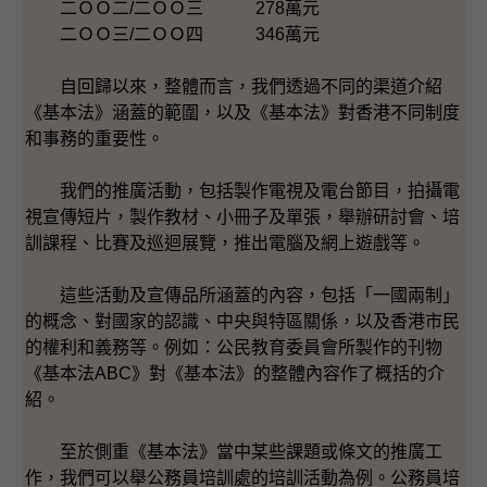
二ＯＯ二/二ＯＯ三 278萬元
二ＯＯ三/二ＯＯ四 346萬元
自回歸以來，整體而言，我們透過不同的渠道介紹
《基本法》涵蓋的範圍，以及《基本法》對香港不同制度
和事務的重要性。
我們的推廣活動，包括製作電視及電台節目，拍攝電
視宣傳短片，製作教材、小冊子及單張，舉辦研討會、培
訓課程、比賽及巡迴展覽，推出電腦及網上遊戲等。
這些活動及宣傳品所涵蓋的內容，包括「一國兩制」
的概念、對國家的認識、中央與特區關係，以及香港市民
的權利和義務等。例如：公民教育委員會所製作的刊物
《基本法ABC》對《基本法》的整體內容作了概括的介
紹。
至於側重《基本法》當中某些課題或條文的推廣工
作，我們可以舉公務員培訓處的培訓活動為例。公務員培