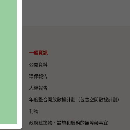
一般資訊​
公開資料
環保報告
人權報告
年度整合開放數據計劃（包含空間數據計劃）
刊物
政府建築物、設施和服務的無障礙事宜