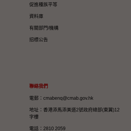
促進種族平等
資料庫
有關部門/機構
招標公告
聯絡我們
電郵：cmabenq@cmab.gov.hk​
地址：香港添馬添美道2號政府總部(東翼)12
字樓
電話：2810 2059