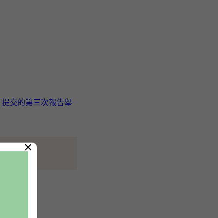
》提交的第三次報告舉
×