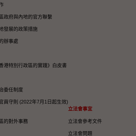
作
區政府與內地的官方聯繫
地發展的政策措施
的辦事處
香港特別行政區的實踐》白皮書
治委任制度
員守則 (2022年7月1日起生效)
立法會事宜
區的對外事務
立法會參考文件
立法會問題