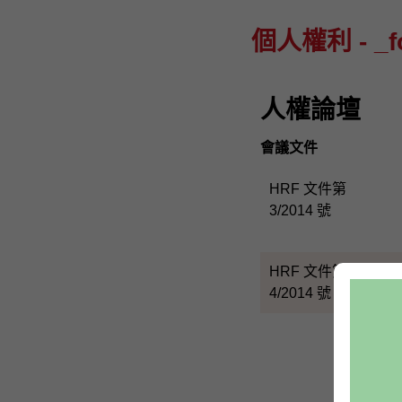
個人權利 - _fo
人權論壇
會議文件
HRF 文件第
3/2014 號
HRF 文件第
4/2014 號