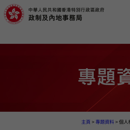
主頁
>
專題資料
>
個人權利