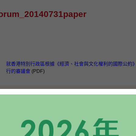
rum_20140731paper
就香港特別行政區根據《經濟、社會與文化權利的國際公約
行的審議會
(PDF)
為非華語學生學習中文提供的加強支援措施
(PDF)