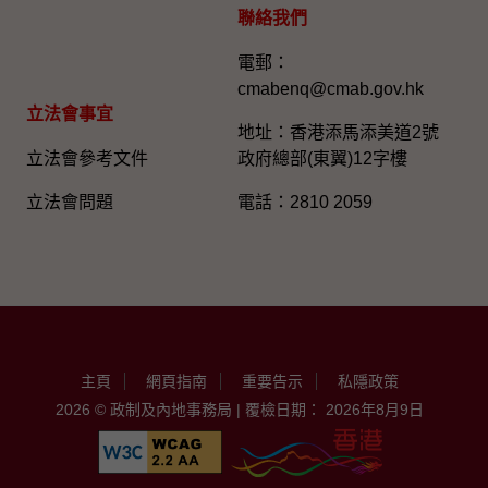
聯絡我們
電郵：
cmabenq@cmab.gov.hk​
立法會事宜
地址：香港添馬添美道2號
立法會參考文件
政府總部(東翼)12字樓
立法會問題
電話：2810 2059
主頁
網頁指南
重要告示
私隱政策
2026 © 政制及內地事務局 | 覆檢日期： 2026年8月9日