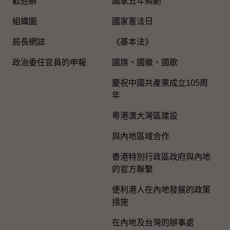
歡迎辭
國家五年規劃
組織圖​
國家憲法日
局長網誌
《基本法》
政治委任官員的申報
國旗、國徽、國歌
慶祝中國共產黨成立105周
年
粵港澳大灣區建設
與內地區域合作
香港特別行政區政府與內地
的官方聯繫
便利港人在內地發展的政策
措施
在內地及台灣的辦事處