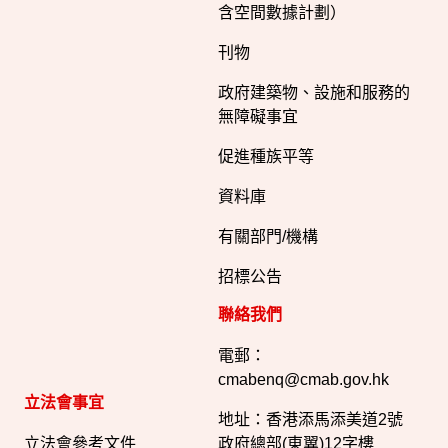
含空間數據計劃）
刊物
政府建築物、設施和服務的
無障礙事宜
促進種族平等
資料庫
有關部門/機構
招標公告
聯絡我們
電郵：
cmabenq@cmab.gov.hk​
立法會事宜
地址：香港添馬添美道2號
立法會參考文件
政府總部(東翼)12字樓