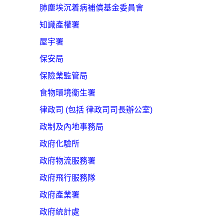
肺塵埃沉着病補償基金委員會
知識產權署
屋宇署
保安局
保險業監管局
食物環境衞生署
律政司 (包括 律政司司長辦公室)
政制及內地事務局
政府化驗所
政府物流服務署
政府飛行服務隊
政府產業署
政府統計處