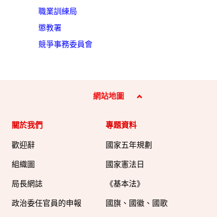
職業訓練局
懲教署
競爭事務委員會
網站地圖
關於我們
專題資料
歡迎辭
國家五年規劃
組織圖​
國家憲法日
局長網誌
《基本法》
政治委任官員的申報
國旗、國徽、國歌