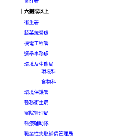
審計署
十六劃或以上
衞生署
蔬菜統營處
機電工程署
選舉事務處
環境及生態局
環境科
食物科
環境保護署
醫務衞生局
醫院管理局
醫療輔助隊
職業性失聰補償管理局