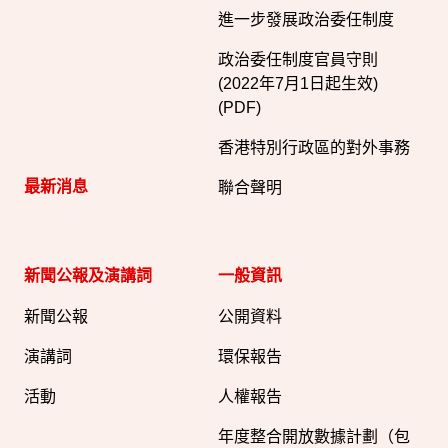
進一步發展政治委任制度
政治委任制度官員守則
(2022年7月1日起生效)
(PDF)
香港特別行政區的對外事務
最新消息
聯合聲明
新聞公報及演講詞
一般資訊​
新聞公報
公開資料
演講詞
環保報告
活動
人權報告
年度整合開放數據計劃（包