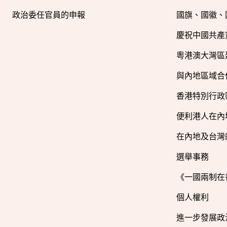
政治委任官員的申報
國旗、國徽、
慶祝中國共產
粵港澳大灣區
與內地區域合
香港特別行政
便利港人在內
在內地及台灣
選舉事務
《一國兩制在
個人權利
進一步發展政