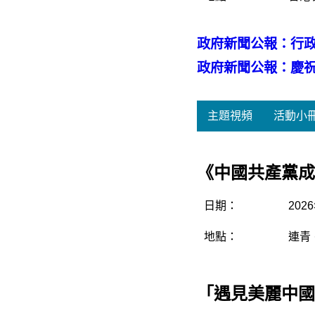
政府新聞公報：行政
政府新聞公報：慶祝
主題視頻
活動小
《中國共產黨成
日期：
20
地點：
連青
「遇見美麗中國