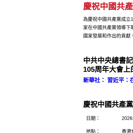
慶祝中國共產
為慶祝中國共產黨成立
家在中國共產黨領導下
國家發展和作出的貢獻
中共中央總書記
105周年大會上
新華社： 習近平：
慶祝中國共產黨
日期：
202
地點：
香港