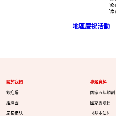
「綠
「綠
地區慶祝活動
關於我們
專題資料
歡迎辭
國家五年規劃
組織圖​
國家憲法日
局長網誌
《基本法》