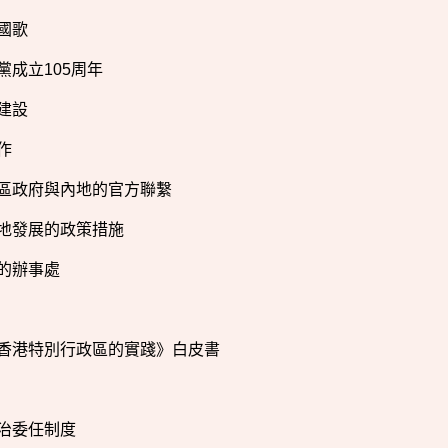
國歌
黨成立105周年
建設
作
區政府與內地的官方聯繫
地發展的政策措施
的辦事處
香港特別行政區的實踐》白皮書
治委任制度