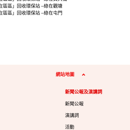
在區區」回收環保站 –綠在觀塘
在區區」回收環保站 –綠在屯門
網站地圖
新聞公報及演講詞
新聞公報
演講詞
活動