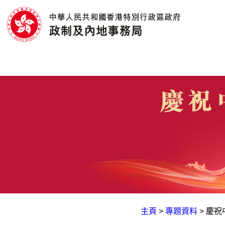
主頁
>
專題資料
>
慶祝