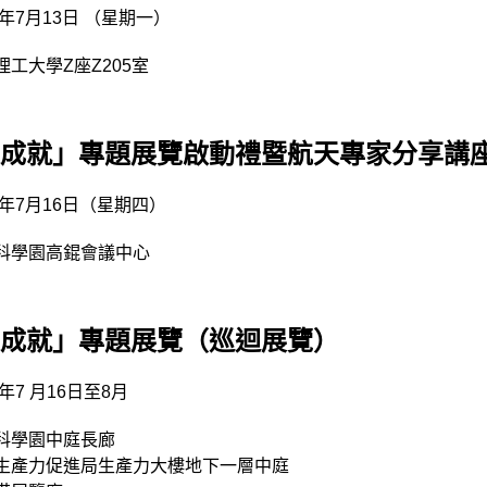
6年7月13日 （星期一）
理工大學Z座Z205室
成就」專題展覽啟動禮暨航天專家分享講
26年7月16日（星期四）
科學園高錕會議中心
成就」專題展覽（巡迴展覽）
6年7 月16日至8月
科學園中庭長廊
生產力促進局生產力大樓地下一層中庭