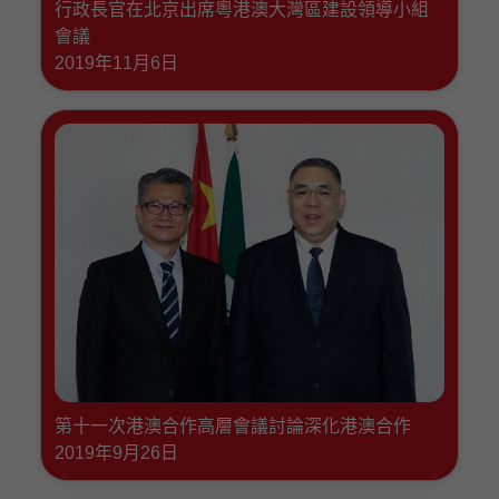
行政長官在北京出席粵港澳大灣區建設領導小組
會議
2019年11月6日
第十一次港澳合作高層會議討論深化港澳合作
2019年9月26日