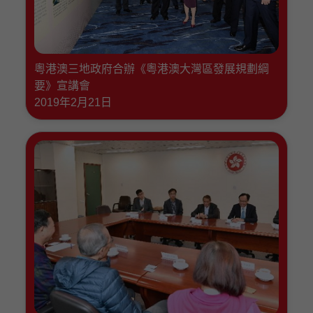
粵港澳三地政府合辦《粵港澳大灣區發展規劃綱
要》宣講會
2019年2月21日