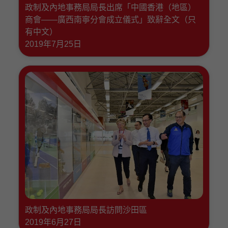
政制及內地事務局局長出席「中國香港（地區）
商會——廣西南寧分會成立儀式」致辭全文（只
有中文）
2019年7月25日
政制及內地事務局局長訪問沙田區
2019年6月27日