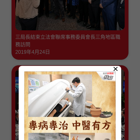
三局長結束立法會聯席事務委員會長三角地區職
務訪問
2019年4月24日
×