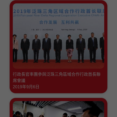
行政長官率團參與泛珠三角區域合作行政首長聯
席會議
2019年9月6日