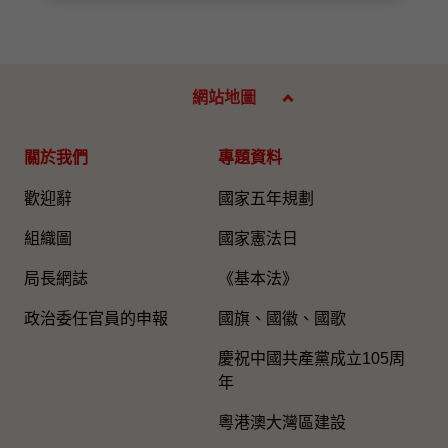
網站地圖
關於我們
專題資料
歡迎辭
國家五年規劃
組織圖​
國家憲法日
局長網誌
《基本法》
政治委任官員的申報
國旗、國徽、國歌
慶祝中國共產黨成立105周
年
粵港澳大灣區建設