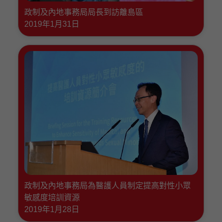
政制及內地事務局局長到訪離島區
2019年1月31日
政制及內地事務局為醫護人員制定提高對性小眾
敏感度培訓資源
2019年1月28日