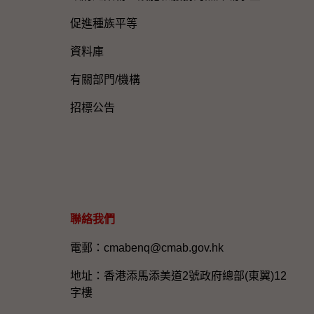
促進種族平等
資料庫
有關部門/機構
招標公告
聯絡我們
電郵：cmabenq@cmab.gov.hk​
地址：香港添馬添美道2號政府總部(東翼)12
字樓