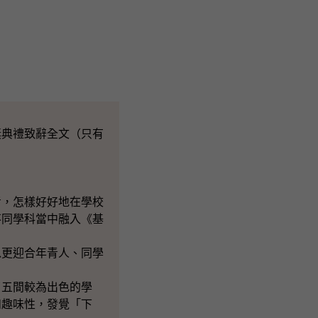
獎典禮致辭全文（只有
考，怎樣好好地在學校
不同學科當中融入《基
以更迎合年青人、同學
了五間較為出色的學
和趣味性，發覺「下