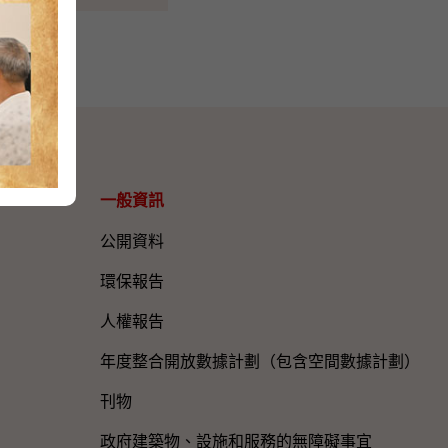
一般資訊​
公開資料
環保報告
人權報告
年度整合開放數據計劃（包含空間數據計劃）
刊物
政府建築物、設施和服務的無障礙事宜