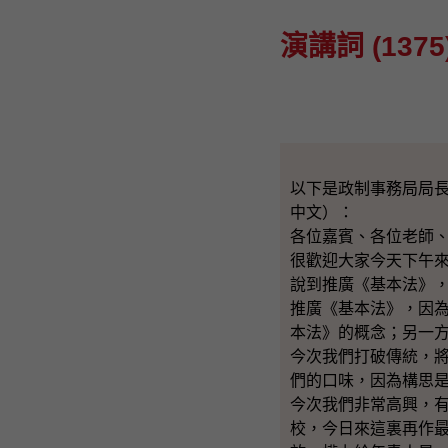
演講詞 (1375
以下是政制事務局局
中文）：
各位嘉賓、各位老師
很歡迎大家今天下午
說到推廣《基本法》
推廣《基本法》，因
本法》的概念；另一
今次我們打破傳統，
們的口味，因為構思
今次我們非常高興，
校，今日來這裏再作