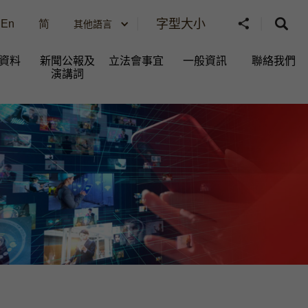
字型大小
En
简
其他語言
資料
新聞公報及
立法會事宜
一般資訊​
聯絡我們
演講詞