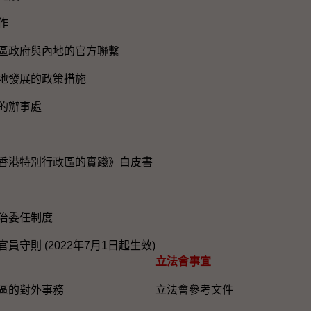
作
區政府與內地的官方聯繫
地發展的政策措施
的辦事處
香港特別行政區的實踐》白皮書
治委任制度
員守則 (2022年7月1日起生效)
立法會事宜
區的對外事務
立法會參考文件