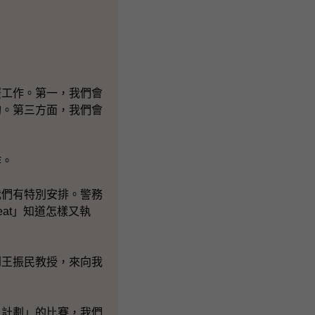
廣工作。第一，我們會
鈎。第三方面，我們會
作。
我們有特別安排。警務
at」知道怎樣又執
到王振民教授，來向我
日計劃」的比賽，我們