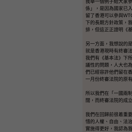
我舉一個例子給大家
係」，是因為國家已入
留了香港可以參與WT
下的長期方針政策，
排，但這正正證明《
另一方面，我想說的
就是香港現時有終審
我們有《基本法》下
議性的問題，人大也
們已經容許他們留在
一月份終審法院的原
所以我們在「一國兩
闊，而終審法院的成
我們在回歸前很着重
惜的人權、自由、法
實施得更好，我認為