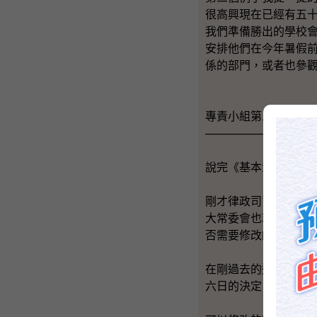
很高興現在已經有五
我們準備勝出的學校
安排他們在今年暑假
係的部門，或者也參
專責小組第三號報告
─────────
說完《基本法》推廣
剛才律政司司長已經
大常委會也就行政長
否需要修改的決定。
在剛過去的這星期，
六日的決定，臚列兩