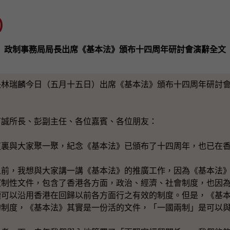
)
政制事務局局長出席《基本法》頒布十四周年研討會演辭全文
長林瑞麟今日（五月十五日）出席《基本法》頒布十四周年研討
育誠所長、彭副主任、各位嘉賓、各位朋友：
這裏與大家聚一聚，紀念《基本法》已頒布了十四周年，也已在
之前，我想與大家講一講《基本法》的推廣工作，因為《基本法
憲制性文件，包含了香港各方面，政治、經濟、社會制度，也因
續可以沿用香港在回歸以前各方面行之有效的制度。但是，《基
的制度，《基本法》其實是一份活的文件，「一國兩制」是可以