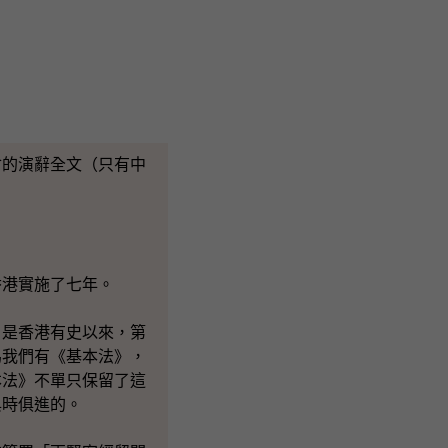
會的演辭全文（只有中
香港實施了七年。
》是香港有史以來，第
為我們有《基本法》，
本法》不單只保留了這
與時俱進的。