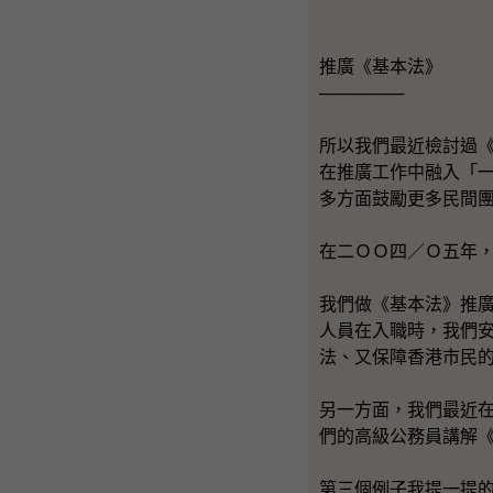
推廣《基本法》
───────
所以我們最近檢討過
在推廣工作中融入「
多方面鼓勵更多民間
在二ＯＯ四／Ｏ五年
我們做《基本法》推
人員在入職時，我們安
法、又保障香港市民
另一方面，我們最近
們的高級公務員講解
第三個例子我提一提