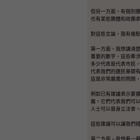
但另一方面，有個別
也有某些團體和政團
對這些言論，我有幾
第一方面，我想講清
重要的數字，這些牽
多少代表是代表市民
代表我們的選民基礎
這是非常嚴肅的問題
例如已有建議表示要
義。它們代表我們可
人士可以晉身立法會
這些建議可以讓我們
第二方面，我想看一