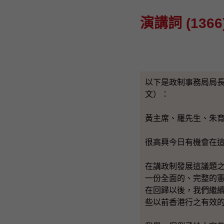
演講詞 (1366
以下是政制事務局局
文）：
黃主席、羅先生、朱
很高興今日有機會在
在講政制發展這議題
一份全面的、完整的
在回歸以後，我們繼
些以前香港行之有效