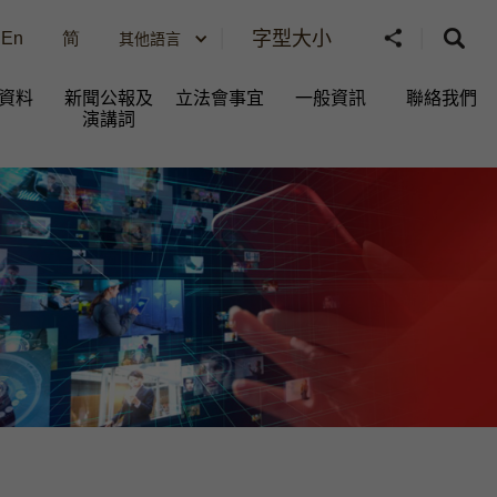
字型大小
En
简
其他語言
資料
新聞公報及
立法會事宜
一般資訊​
聯絡我們
演講詞