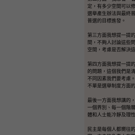
定，有多少空間可以
選舉產生辦法與最終
普選的目標進發。
第三方面我想提一提
間，不夠人討論這些
空間，考慮是否解決
第四方面我想提一提
的問題，這個我們是
不同因素我們要考慮
不單是選舉制度方面
最後一方面我想講的
一個界別、每一個階
體和人士能冷靜及理
民主是每個人都嚮往