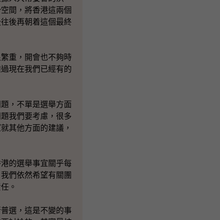
少空間，將香港這兩個
後往後再朝着這個最終
很繁重，開會也不夠時
透過現在我們已經有的
問題，不單是選舉方面
問題我們要考慮，很多
望就其他方面的建議，
香港的選舉事宜關乎每
，我們依然希望有關團
責任。
行普選，這是不變的事