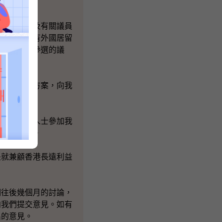
及數目。
及數目，以及有關議員
可以容許擁有外國居留
權人士可以參選的議
體構思不同方案，向我
港社會各界人士參加我
型的研討會。
是就兼顧香港長遠利益
們往後幾個月的討論，
向我們提交意見。如有
出的意見。