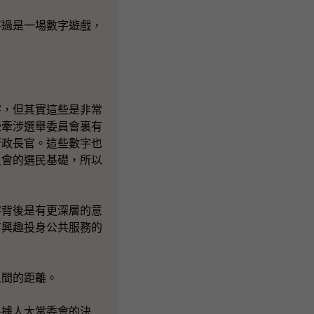
不過是一場數字遊戲，
字，但其實這些是非常
些牽涉選舉委員會裏有
行政長官。這些數字也
員會的選民基礎，所以
字背後是有更深層的意
有興趣投身公共服務的
之間的距離。
根據人大常委會的決