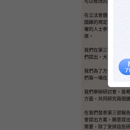
可以修改的範圍包括
在立法會選舉方面，
國籍的規定等。最後
權的人士參選，如果
席。
我們在第三號報告書
們提出，大家在社會
我們為了方便這個過
們第一場在五月二十
我們舉辦研討會，是
方面，共同研究兩個
在我們發表第三號報
會提出方案。願意提
需要，除了安排這些