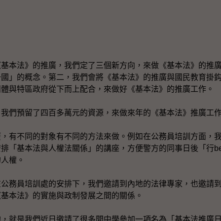
《基本法》的推廣，我們定了三個新方向，來做《基本法》的推
一國」的概念。第二，我們會將《基本法》的推廣與國民教育掛
團體與特區政府從下而上配合，來做好《基本法》的推廣工作。
，我們預留了四百多萬元的資源，來做來年的《基本法》推廣工
廣，有不同的對象有不同的方法來做。例如在公務員培訓方面，
排「基本法與人權法關係」的講座，方便警方的同事日後「行be
的人權。
在公務員培訓處的安排下，我們邀請到內地的法律專家，也邀請
《基本法》的實施與政制發展之間的關係。
的，就是我們近日邀請了很多間中學參加一項名為「基本法推廣