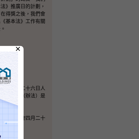
本法》推廣日的計劃，
，在得獎之後，我們會
與《基本法》工作有關
景。
×
釋，在四月二十六日人
立法會選舉（辦法）是
和人大常委會四月二十