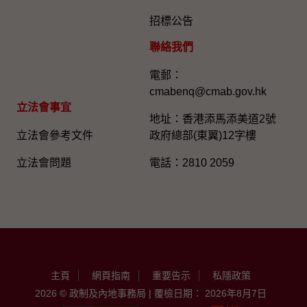
招標公告
聯絡我們
電郵：
cmabenq@cmab.gov.hk​
立法會事宜
地址：香港添馬添美道2號
立法會參考文件
政府總部(東翼)12字樓
立法會問題
電話：2810 2059
主頁
網頁指南
重要告示
私隱政策
2026 © 政制及內地事務局 | 覆檢日期： 2026年8月7日