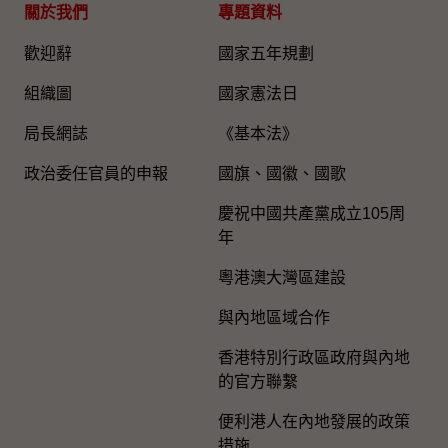
關於我們
專題資料
歡迎辭
國家五年規劃
組織圖​
國家憲法日
局長網誌
《基本法》
政治委任官員的申報
國旗、國徽、國歌
慶祝中國共產黨成立105周
年
粵港澳大灣區建設
與內地區域合作
香港特別行政區政府與內地
的官方聯繫
便利港人在內地發展的政策
措施