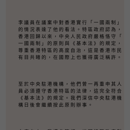
李 議 員 在 議 案 中 對 香 港 實 行 「 一 國 兩 制 」
的 情 況 表 達 了 他 的 看 法 。 特 區 政 府 認 為 ，
香 港 回 歸 以 來 ， 中 央 人 民 政 府 嚴 格 恪 守 「
一 國 兩 制 」 的 原 則 與 《 基 本 法 》 的 規 定 ，
尊 重 香 港 特 區 的 高 度 自 治 ， 這 是 香 港 市 民
有 目 共 睹 的 ， 在 國 際 上 也 獲 得 廣 泛 稱 許 。
至 於 中 央 駐 港 機 構 ， 他 們 曾 一 再 重 申 其 人
員 必 須 遵 守 香 港 特 區 的 法 律 ， 這 完 全 符 合
《 基 本 法 》 的 規 定 。 我 們 深 信 中 央 駐 港 機
構 日 後 會 繼 續 按 此 原 則 辦 事 。