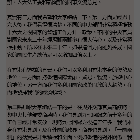
辦，人大法工委和新聞辦的同事交流意見。
其實有三方面我希望和大家總結一下。第一方面是經過十
六大後，我們看得很清楚，不同的中央部門非常積極推動
十六大之後國家的整體工作方針、政策。不同的中央官員
對國家未來二十年經濟翻兩翻抱有很大信心，以及非常積
極推動。所以在未來二十年，如果這個方向能夠達成，國
家的國民生產總值是可以增加四倍以上。
在香港有這樣的背景，我們可以多利用香港本身的優勢及
地位，一方面維持香港國際金融、貿易、物流、旅遊中心
的地位，另一方面我們多利用國家改革開放的大趨勢，在
內地發揮我們的經濟領域。
第二點想跟大家總結一下的是，在與外交部官員商談時，
與中央其他部委商談時，我們見到九七回歸之前十多年的
工作已經非常奏效，現時九七回歸之後這五年多，我們本
身在香港見到，及在外國的政界、商界也見到，「一國兩
制」的落實是非常積極和全面。例如香港的對外關係，我