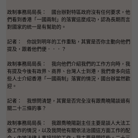
政制事務局局長： 國台辦對特區政府沒有任何要求，他
們看到香港「一國兩制」的落實這麼成功，認為長期而言
對國家的統一是有幫助的。
記者： 你說到明年的工作重點，其實是否你主動向他們
提及，跟着他們便．．．？
政制事務局局長： 我向他們介紹我們的工作方向時，我
有提及今後有政界、商界、台灣人士到港，我們會多向這
些人士介紹香港「一國兩制」落實的情況，國台辦當然歡
迎。
記者： 我想問清楚，其實是否完全沒有跟喬曉陽談過有
關二十三條的事？
政制事務局局長： 我跟喬曉陽副主任主要是談人大法工
委工作的情況，以及我問他有關依法治國這方面工作的配
合，內地法律人事培訓的工作，我主要是問這些。二十三