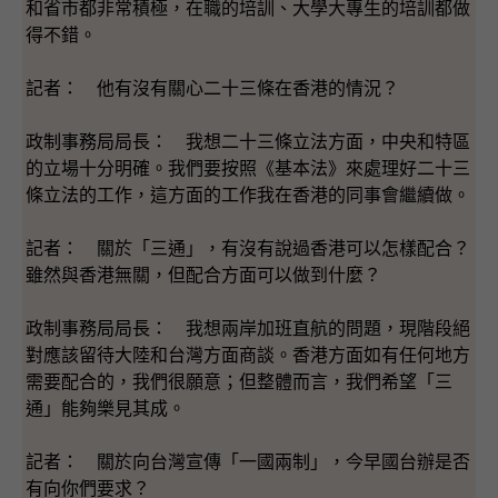
和省市都非常積極，在職的培訓、大學大專生的培訓都做
得不錯。
記者： 他有沒有關心二十三條在香港的情況？
政制事務局局長： 我想二十三條立法方面，中央和特區
的立場十分明確。我們要按照《基本法》來處理好二十三
條立法的工作，這方面的工作我在香港的同事會繼續做。
記者： 關於「三通」，有沒有說過香港可以怎樣配合？
雖然與香港無關，但配合方面可以做到什麼？
政制事務局局長： 我想兩岸加班直航的問題，現階段絕
對應該留待大陸和台灣方面商談。香港方面如有任何地方
需要配合的，我們很願意；但整體而言，我們希望「三
通」能夠樂見其成。
記者： 關於向台灣宣傳「一國兩制」，今早國台辦是否
有向你們要求？