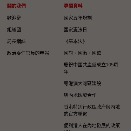
關於我們
專題資料
歡迎辭
國家五年規劃
組織圖​
國家憲法日
局長網誌
《基本法》
政治委任官員的申報
國旗、國徽、國歌
慶祝中國共產黨成立105周
年
粵港澳大灣區建設
與內地區域合作
香港特別行政區政府與內地
的官方聯繫
便利港人在內地發展的政策