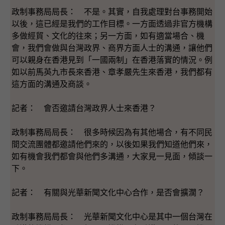
政制事務局局長： 不是。其實，自我處理對台事務開始
以後，這已經是我們的工作目標。一方面透過非官方機構
多做經貿、文化的往來；另一方面，如有適當場合、機
會，我們會做與台灣政界、商界方面人士的溝通，讓他們
可以親身在香港見到「一國兩制」在香港落實的情況。例
如以前馬英九市長來香港、章孝嚴先生來香港，我們都有
這方面的溝通及商談。
記者： 會否邀請台灣政界人士來香港？
政制事務局局長： 很多時候因為有其他場合，有不同民
間交流團體都邀請他們來的，以後如果我們知道他們來，
如有機會我們都會與他們多溝通，大家見一見面，傾談一
下。
記者： 有關與光華新聞文化中心合作，是否會擴濶？
政制事務局局長： 光華新聞文化中心是其中一個台灣在