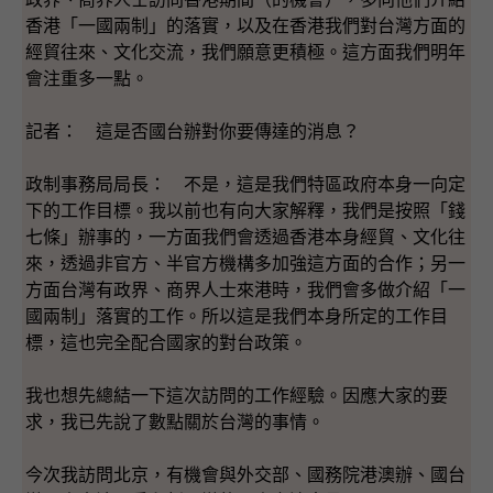
香港「一國兩制」的落實，以及在香港我們對台灣方面的
經貿往來、文化交流，我們願意更積極。這方面我們明年
會注重多一點。
記者： 這是否國台辦對你要傳達的消息？
政制事務局局長： 不是，這是我們特區政府本身一向定
下的工作目標。我以前也有向大家解釋，我們是按照「錢
七條」辦事的，一方面我們會透過香港本身經貿、文化往
來，透過非官方、半官方機構多加強這方面的合作；另一
方面台灣有政界、商界人士來港時，我們會多做介紹「一
國兩制」落實的工作。所以這是我們本身所定的工作目
標，這也完全配合國家的對台政策。
我也想先總結一下這次訪問的工作經驗。因應大家的要
求，我已先說了數點關於台灣的事情。
今次我訪問北京，有機會與外交部、國務院港澳辦、國台