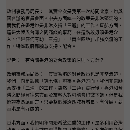
政制事務局局長： 其實今次是我第一次訪問北京，也與
國台辦的官員會面。中央方面統一的政策是非常堅定的，
而我們在香港也是非常支持「三通」的工作。直航方面，
這是大陸與台灣之間商談的事務，在這階段毋須香港介
入。但是任何有助「三通」、「兩岸四地」加強交流的工
作，特區政府都願意支持、配合。
記者： 有否講香港的對台政策的原則、方針？
政制事務局局長： 其實香港的對台政策也是非常清楚。
我們一向是跟據「錢七條」辦事。香港方面，我們非常願
意支持「三通」的工作。雖然「三通」實行後，香港和台
灣之間經貿往來方面及旅客人數可能會稍微下調，但是我
們認為長遠而言，只要整個經濟區域有增長、有發展，對
香港是有好處的。
香港方面，我們明年開始希望注重的工作，是多利用台灣
政界、商界人士訪問香港期間（的機會），多向他們介紹