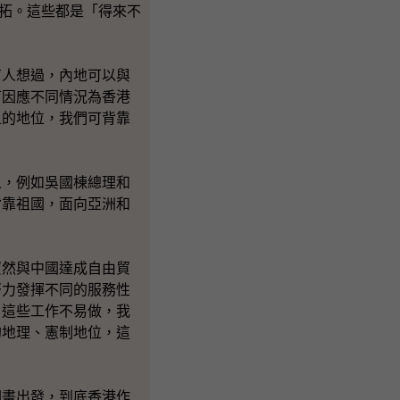
開拓。這些都是「得來不
有人想過，內地可以與
可因應不同情況為香港
上的地位，我們可背靠
人，例如吳國棟總理和
背靠祖國，面向亞洲和
貿然與中國達成自由貿
努力發揮不同的服務性
。這些工作不易做，我
的地理、憲制地位，這
圖畫出發，到底香港作