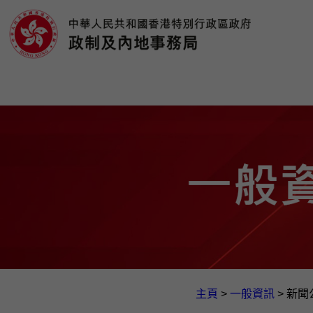
主頁
>
一般資訊​
>
新聞公