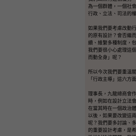
為一個群體，一個社
行政、立法、司法的
如果我們要考慮改動
的原有設計？會否繼
續、維繫多種制度，
我們要很小心處理這
而動全身」呢？
所以今次我們要重溫
「行政主導」這六方
理事長，九龍總商會
時，例如在設計立法
在當其時在一個政治
以後，如果要改變這
呢？我們要多討論、
的重要設計考慮，是