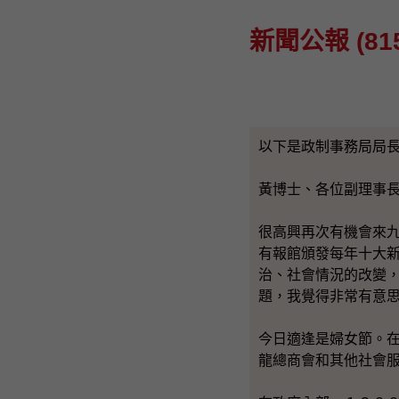
新聞公報 (815
以下是政制事務局局
黃博士、各位副理事
很高興再次有機會來
有報館頒發每年十大
治、社會情況的改變
題，我覺得非常有意
今日適逢是婦女節。
龍總商會和其他社會