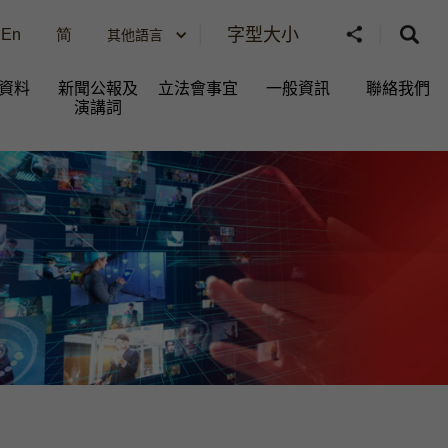
字型大小
En
简
其他語言
資料
新聞公報及
立法會事宜
一般資訊​
聯絡我們
演講詞