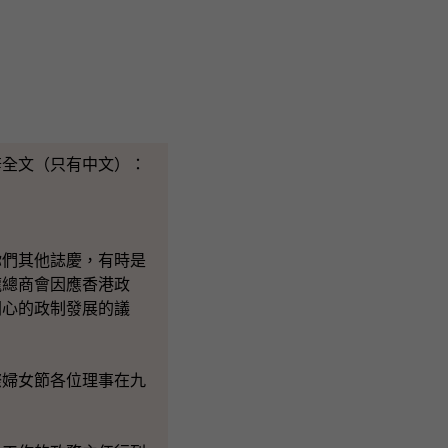
辭全文（只有中文）：
你們其他誌慶，有時是
龍總商會因應香港政
關心的政制發展的議
際婦女節各位理事在九