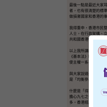
最後一點是最近大家
者，也有很清楚的標
做損害國家和香港的
我得重申，香港市民
人士，在行政架構、
共和國香港特別行政
以上我所講的五、六
《基本法》時，這套
使主權一系列的長遠
與大家說過這些重要
是「均衡參與」。
什麼是「得來不易」
擔心九七之後的景況
多，香港經歷的挑戰