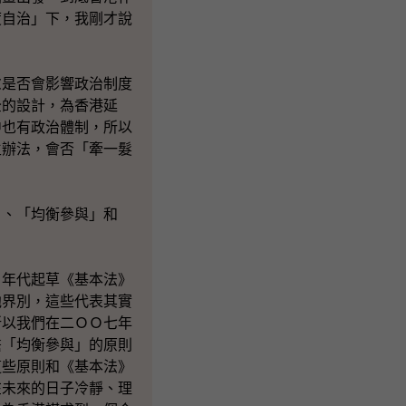
度自治」下，我剛才說
慮是否會影響政治制度
全的設計，為香港延
中也有政治體制，所以
生辦法，會否「牽一髮
」、「均衡參與」和
Ｏ年代起草《基本法》
他界別，這些代表其實
所以我們在二ＯＯ七年
繫「均衡參與」的原則
這些原則和《基本法》
在未來的日子冷靜、理