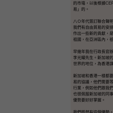
的市塲，以後根據CE
易」的。
八Ｏ年代簽訂聯合聲
我們有自由貿易的安
作出一些新的貢獻，
祖國，在亞洲區內，
早幾年我在行政長官
李光耀先生。新加坡
世界的地位，為香港
新加坡和香港一樣都
易的協議，他們需要
行業，例如他們跟我
也很佩服新加坡的同
優勢要好好掌握。
我們既然有這個優勢