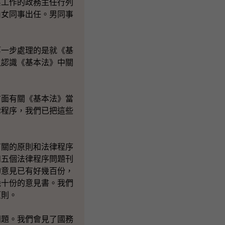
系工作的政務主任行列
由女同事出任。男同事
第一步處理的是就《基
入認識《基本法》中關
方面有關《基本法》當
律程序，我們已把這些
有關的原則和法律程序
和五個法律程序問題刊
的意見已有好幾百份，
幾十份的意見書。我們
原則。
問題。我們會見了國務