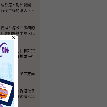
治理香港。對於愛國
復行使主權的港人，不
與管理香港公共事務的
法》表明擁護中華人民
×
定《聯合聲明》和訂定
這是國家恢復對香港行
得來不易」。第二方面
過。八Ｏ年代香港社會
有參與。回歸後這六年