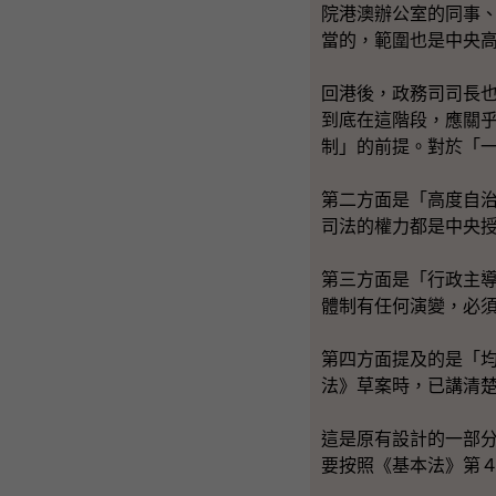
院港澳辦公室的同事
當的，範圍也是中央
回港後，政務司司長
到底在這階段，應關
制」的前提。對於「
第二方面是「高度自
司法的權力都是中央
第三方面是「行政主
體制有任何演變，必
第四方面提及的是「
法》草案時，已講清
這是原有設計的一部
要按照《基本法》第