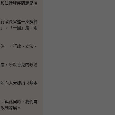
則和法律程序問題是恰
後行政長官進一步解釋
制」。「一國」是「兩
自治」，行政、立法、
考慮，所以香港的政治
Ｏ年向人大提出《基本
展。與此同時，我們需
動政制發展。