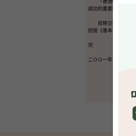
「香港的新聞自由、
成功的重要因素。」
就移交逃犯安排方面
府按《基本法》的有
完
二ＯＯ一年二月一日