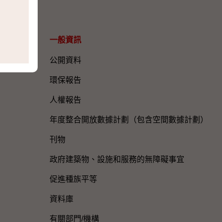
一般資訊​
公開資料
環保報告
人權報告
年度整合開放數據計劃（包含空間數據計劃）
刊物
政府建築物、設施和服務的無障礙事宜
促進種族平等
資料庫
有關部門/機構