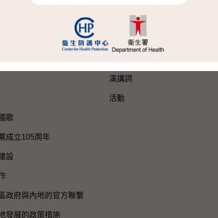
網站地圖
新聞公報及演講詞
新聞公報
演講詞
活動
國歌
黨成立105周年
建設
作
區政府與內地的官方聯繫
地發展的政策措施