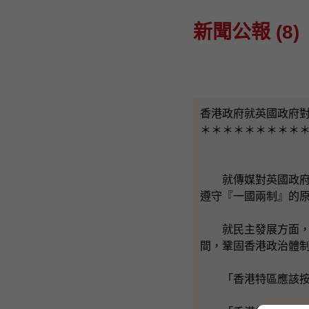
新聞公報 (8)
香港政府就英國政府
＊＊＊＊＊＊＊＊＊
就傳媒對英國政府回
遵守『一國兩制』的
就民主發展方面，發
間，鞏固香港政治體
「香港特區應該按照