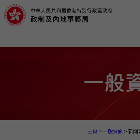
主頁
>
一般資訊​
>
新聞公