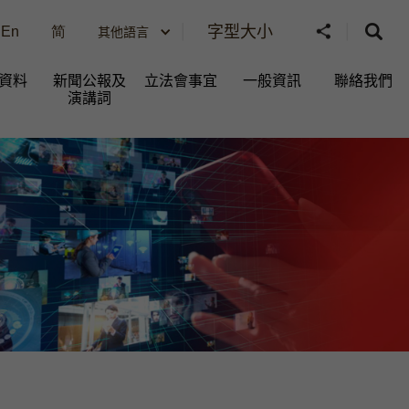
字型大小
En
简
其他語言
資料
新聞公報及
立法會事宜
一般資訊​
聯絡我們
演講詞