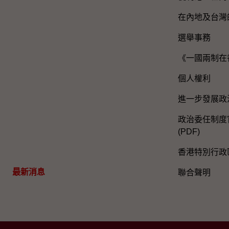
在內地及台灣
選舉事務
《一國兩制在
個人權利
進一步發展政
政治委任制度官
(PDF)
香港特別行政
最新消息
聯合聲明