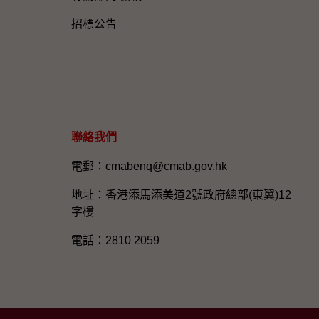
招標公告
聯絡我們
電郵：cmabenq@cmab.gov.hk​
地址：香港添馬添美道2號政府總部(東翼)12
字樓
電話：2810 2059