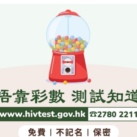
言論自由和出版自由均受《基本法》的保障。我們會致力維護
發言人補充。
，發言人強調香港特區政府明白有關問題的重要性。移交逃犯
關條文所處理的事宜。我們與內地有關當局繼續進行商討。
（星期四）