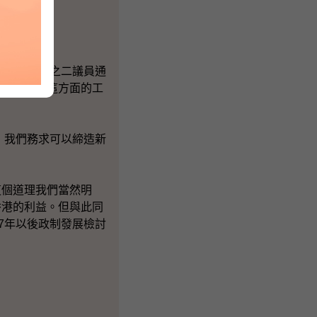
會審議。
立法會三分之二議員通
才可以推動這方面的工
，我們務求可以締造新
個道理我們當然明
香港的利益。但與此同
7年以後政制發展檢討