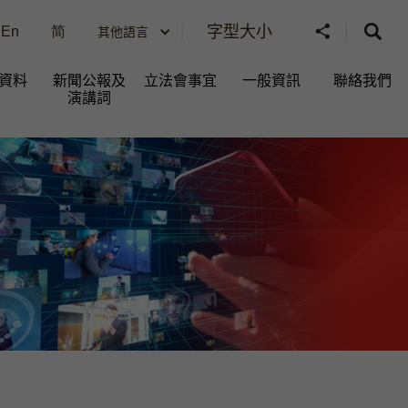
字型大小
En
简
其他語言
資料
新聞公報及
立法會事宜
一般資訊​
聯絡我們
演講詞