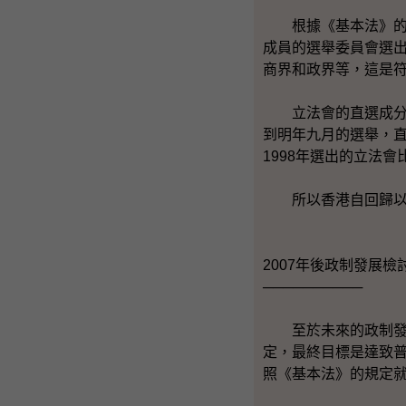
根據《基本法》的規定
成員的選舉委員會選
商界和政界等，這是
立法會的直選成分也
到明年九月的選舉，直
1998年選出的立法
所以香港自回歸以來
2007年後政制發展檢
──────────
至於未來的政制發展
定，最終目標是達致普
照《基本法》的規定就