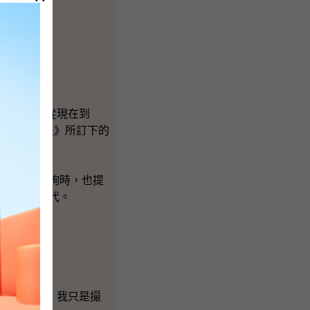
的。
和全面。從現在到
處理《基本法》所訂下的
員的口頭質詢時，也提
向立法會交代。
度，就此，我只是撮