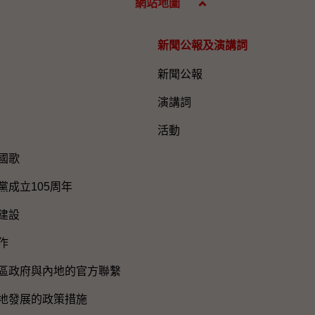
網站地圖
新聞公報及演講詞
新聞公報
演講詞
活動
國歌
黨成立105周年
建設
作
區政府與內地的官方聯繫
地發展的政策措施