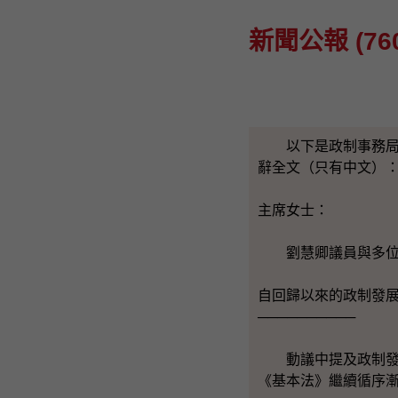
新聞公報 (760
以下是政制事務局局
辭全文（只有中文）
主席女士：
劉慧卿議員與多位議
自回歸以來的政制發
──────────
動議中提及政制發展
《基本法》繼續循序