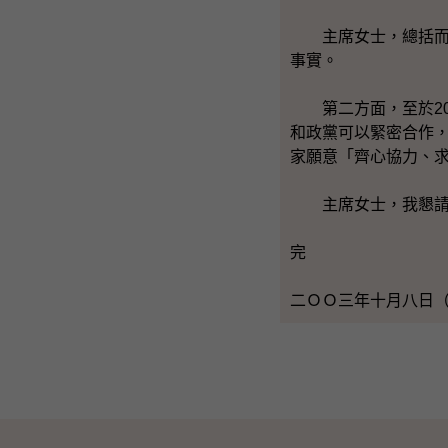
主席女士，總括而言
事實。
第二方面，至於20
和政黨可以緊密合作
家願意「齊心協力、
主席女士，我懇請各
完
二ＯＯ三年十月八日