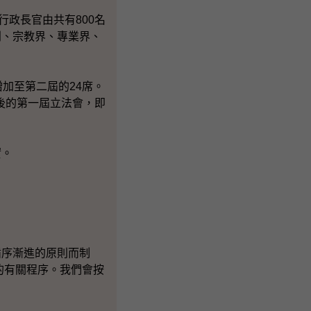
政長官由共有800名
別、宗教界、專業界、
加至第二屆的24席。
以後的第一屆立法會，即
實。
序漸進的原則而制
的有關程序。我們會按