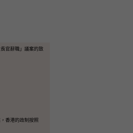
長官辭職」議案的致
，香港的政制按照