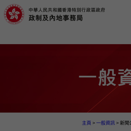
主頁
>
一般資訊​
>
新聞公