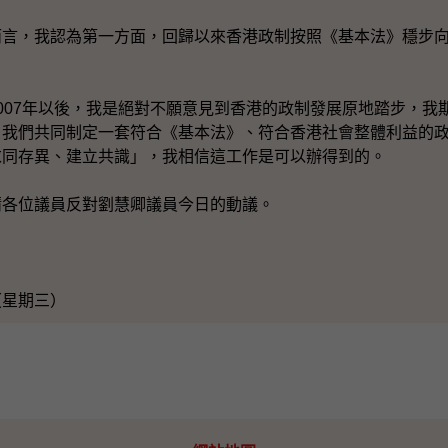
，我認為第一方面，回歸以來香港政制按照《基本法》穩步向
07年以後，我是絕對不願意見到香港的政制發展原地踏步，我
，我們共同制定一套符合《基本法》、符合香港社會整體利益的
求同存異、建立共識」，我相信這工作是可以辦得到的。
位議員反對劉慧卿議員今日的動議。
（星期三）