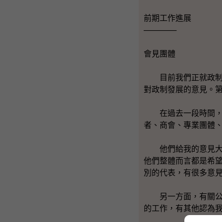
前期工作進展
──────
會見團體
目前我們正就政制檢
對政制發展的意見。
在過去一段時間，我
者、商會、專業團體
他們給我的意見大體
他們整體而言都是希望
別的代表，有很多意
另一方面，有關公眾
的工作，有其他認為