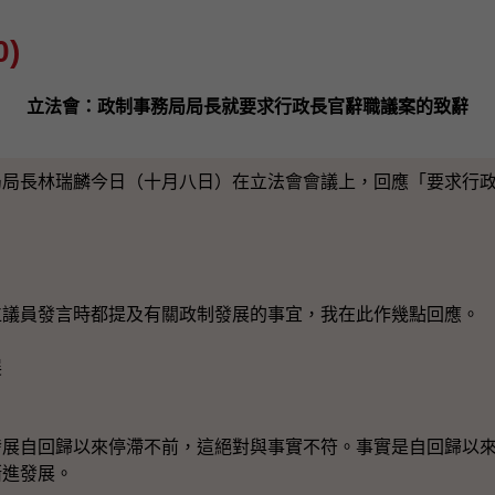
)
立法會：政制事務局局長就要求行政長官辭職議案的致辭
長林瑞麟今日（十月八日）在立法會會議上，回應「要求行政
：
員發言時都提及有關政制發展的事宜，我在此作幾點回應。
展
自回歸以來停滯不前，這絕對與事實不符。事實是自回歸以來
漸進發展。