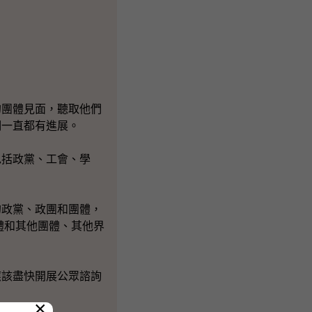
團體見面，聽取他們
們一直都有進展。
括政黨、工會、學
政黨、政團和團體，
體和其他團體、其他界
該盡快開展公眾諮詢
×