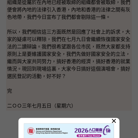
組織是從屬於在內地已經被取締的組織都會被取締，我們
便會將內地的法律引入香港，內地和香港的法律之間有灰
色地帶，我們今日宣布了我們都會剔除這一條。
所以，我們相信這三方面既然是回應了社會上的訴求，大
家的疑慮可以釋除，我們在七月九日會繼續恢復國家安全
法的二讀辯論。我們很希望跟各位市民，既然大家都支持
原則上是要維護國家安全，我們先做好國家安全的立法，
繼而與大家共同努力，搞好香港的經濟，搞好香港的就業
情況。現回到現場這裏，大家今日搞好這個演唱會，搞好
選民登記的活動，好不好？
完
二ＯＯ三年七月五日（星期六）
×