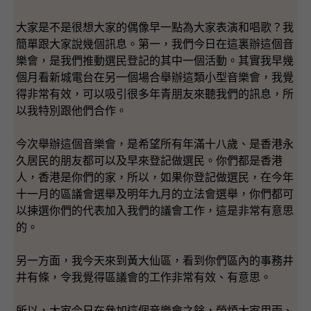
大家是不是很想大家的偶像早一點為大家表演和唱歌？我
簡單跟大家說幾個訊息。第一，我們今日在這裏辦這個音
樂會，是我們推動選民登記的其中一個活動。其實我早幾
個月看新城電台在另一個場合舉辦這類小型音樂會，我覺
得非常有效，可以吸引很多年青朋友來聽我們的訊息，所
以我特別跟他們合作。
今次舉辦這個音樂會，是希望所有年滿十八歲、是香港永
久居民的朋友都可以及早來登記做選民。你們都是香港
人，香港是你們的家，所以，如果你登記做選民，在今年
十一月的區議會選舉及明年九月的立法會選舉，你們都可
以揀選你們的代表加入我們的議會工作，這是非常有意思
的。
另一方面，我今天來到黃大仙區，看到你們區內的事務井
井有條，令我覺得區議會的工作非常有效、有意思。
所以，大家今日在參加這個音樂會之餘，勞煩大家用兩、