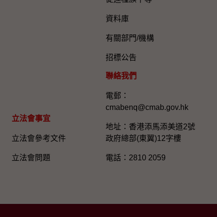
資料庫
有關部門/機構
招標公告
聯絡我們
電郵：
cmabenq@cmab.gov.hk​
立法會事宜
地址：香港添馬添美道2號
立法會參考文件
政府總部(東翼)12字樓
立法會問題
電話：2810 2059