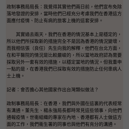
政制事務局局長：我覺得其實他們兩日前，他們宣布免除
落地發證的安排，當時他們已經充分考慮我們在香港這方
面應付疫情、防止有病的旅客上機的這套安排。
其實過去兩天，我們在香港的情況基本上是穩定的，
所以他們所採取新的措施完全不是因為香港的情況變壞，
而我相信張（良任）先生向我的解釋，他們在台北方面，
在和平醫院的情況是比較嚴峻的，所以當地政府認為需要
採取另外一套有效的措施，以穩定當地的情況。但我重申
一點的是，在香港我們已採取有效的措施防止任何患病人
士上機。
記者：會否擔心其他國家作出台灣類似做法？
政制事務局局長：在香港，我們與外國在這裏的代表經常
有溝通。董先生、楊永強局長都時常見這些領事，向他們
通報疫情。世衞組織的專家在內地、香港都有人士做這方
面的工作，我們衞生署的同事也與他們有充分的溝通。