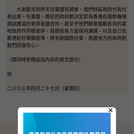
大家都見到昨天在東盟有開會，我們特區政府也有代
表出席。在東盟，鄰近的政府都決定認為香港在國際機場
測試體温的安排是適合的，甚至乎他們都會鼓勵各自的當
地政府作同樣安排。我相信各方面保持溝通，以及自己在
香港好好掌握疫情，將有助國際社會、周邊地方的政府對
我們回復信心。
（請同時參閱談話內容的英文部分）
完
二ＯＯ三年四月二十七日（星期日）
×
網站地圖