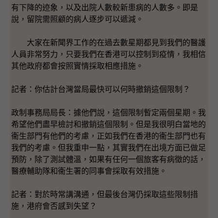
有下降的迹象，以及出院人數較新患病的人數多。即是
說，留院需照顧的病人逐步可以遞減。
大家在新聞界工作的在過去數星期都見到我們的醫護
人員非常努力，只要我們在香港可以控制到疫情，我相信
其他政府都會按照實情採取相應措施。
記者：你估計台灣當局最快可以何時撤銷這個限制？
政制事務局局長：據他們說，這個限制暫定兩個星期。我
希望他們盡早檢討和撤銷這個限制。但是我很明白當地的
衞生部門有他們的考慮，正如我們在香港的衞生部門也有
我們的考慮。但我重申一點，其實我們在出境方面已做足
預防，除了測試體溫，如果有任何一個旅客有病徵的話，
醫療輔助隊和衞生署的同事會採取有效措施。
記者：對於時常講溝通，但最後台灣仍採取這些限制措
施，港府會否感到失望？