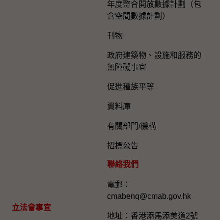
年度整合開放數據計劃（包
含空間數據計劃）
刊物
政府建築物、設施和服務的
無障礙事宜
促進種族平等
資料庫
有關部門/機構
招標公告
聯絡我們
電郵：
cmabenq@cmab.gov.hk​
立法會事宜
地址：香港添馬添美道2號