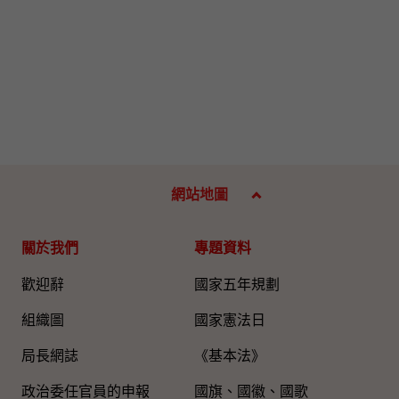
網站地圖
關於我們
專題資料
歡迎辭
國家五年規劃
組織圖​
國家憲法日
局長網誌
《基本法》
政治委任官員的申報
國旗、國徽、國歌