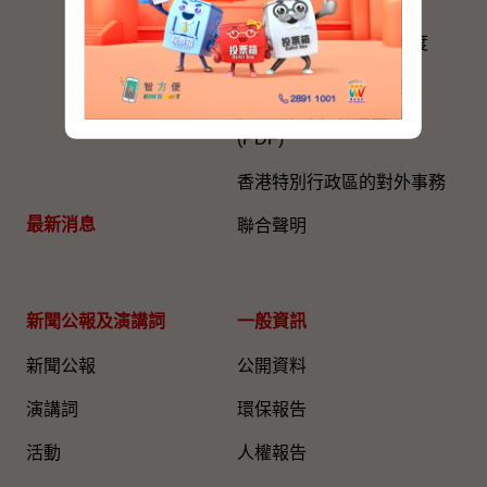
進一步發展政治委任制度
政治委任制度官員守則
(2022年7月1日起生效)
(PDF)
香港特別行政區的對外事務
最新消息
聯合聲明
新聞公報及演講詞
一般資訊​
新聞公報
公開資料
演講詞
環保報告
活動
人權報告