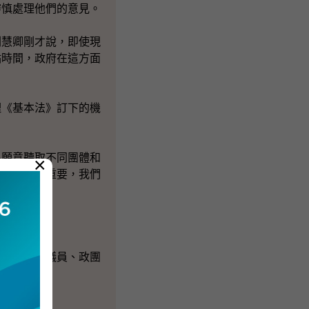
審慎處理他們的意見。
劉慧卿剛才說，即使現
點時間，政府在這方面
理《基本法》訂下的機
很願意聽取不同團體和
×
容，都是很重要，我們
同的黨派、議員、政團