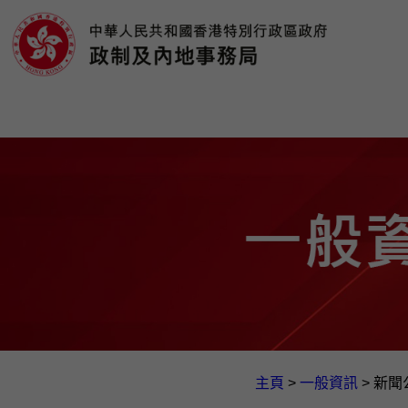
主頁
>
一般資訊​
>
新聞公