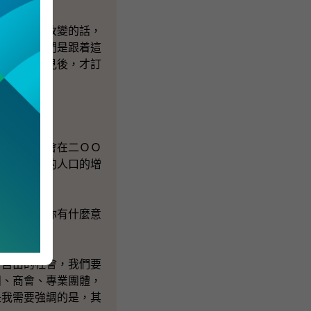
政制是要有改變的話，
步。所以我們是跟着這
多方面的意見後，才訂
萬變」，也會在二ＯＯ
三個新市鎮的人口的增
人」，就此你有什麼意
、自由的社會，我們要
團、商會、專業團體，
是我需要強調的是，其