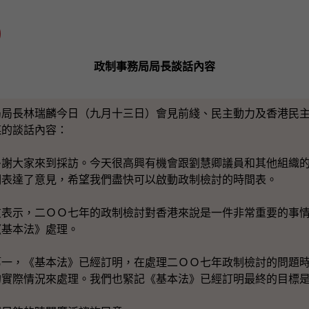
)
政制事務局局長談話內容
長林瑞麟今日（九月十三日）會見前綫、民主動力及香港民主
媒的談話內容：
多謝大家來到採訪。今天很高興有機會跟劉慧卿議員和其他組織
們表達了意見，希望我們盡快可以啟動政制檢討的時間表。
友表示，二ＯＯ七年的政制檢討對香港來說是一件非常重要的事
《基本法》處理。
第一，《基本法》已經訂明，在處理二ＯＯ七年政制檢討的問題
的實際情況來處理。我們也緊記《基本法》已經訂明最終的目標