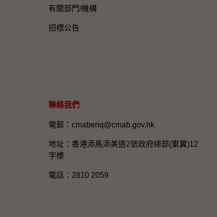
有關部門/機構
招標公告
聯絡我們
電郵：cmabenq@cmab.gov.hk​
地址：香港添馬添美道2號政府總部(東翼)12
字樓
電話：2810 2059