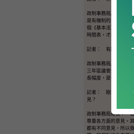
政制事務局局長： 
是有機制的。在立法
個《基本法》的機制
時間表，才推前這份
記者： 有關區議會
政制事務局局長： 
三年區議會選舉後才
長幅度，是否有需要
記者： 剛才劉議員
見？
政制事務局局長： 
尊重各方面的意見。
都有不同意見，所以