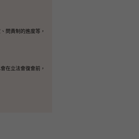
宜、問責制的進度等，
也會在立法會復會前，