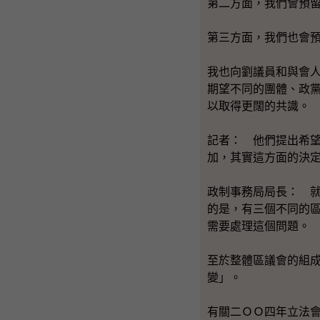
第二方面，我們會預
第三方面，我們也會
我也向劉議員和與會
期望不同的團體、政
以取得更闊的共識。
記者： 他們提出希
加，其實這方面的決
政制事務局局長： 
的是，有三個不同的
需要處理這個問題。
至於整體區議會的組
變」。
有關二ＯＯ四年立法