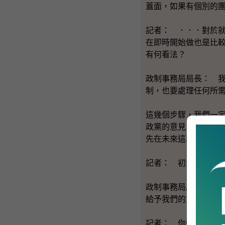
蓋面，如果有個別的
記者： ．．．對於
在即時開始做也是比
有何看法？
政制事務局局長： 
制，也要處理任何所
這幾個步驟，我們一
政黨的意見，因為二
先在未來這段日子聽
記者： 初步有沒有
政制事務局局長： 
給予我們的意見都是
記者： 你強調在《