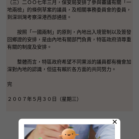
（三）二ＯＯ七年三月，保安局安排了參與審議有關「一
地兩檢」的條例草案的議員，及相關事務委員會的委員，
到深圳灣考察深港西部通道。
按照「一國兩制」的原則，內地出入境管制以及簽發
回鄉證的安排，是由內地有關部門負責，特區政府須尊重
有關的制度及安排。
整體而言，特區政府希望不同黨派的議員都有機會加
深對內地的認識，但這有賴於各方面的共同努力。
完
２００７年５月３０日（星期三）
×