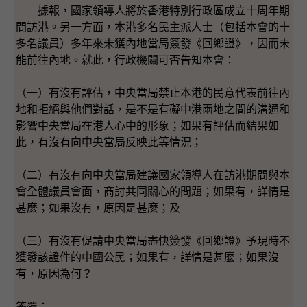
據報，國家領導人將於香港特別行政區成立十周年期
間訪港。另一方面，本港多名民主派人士（包括本會的十
多名議員）多年來未獲內地當局簽發《回鄉證》，因而未
能前往內地。就此，行政機關可否告知本會：
（一）有沒有評估，中央當局禁止本港的民意代表前往內
地和拒絕與他們對話，是不是有礙中港兩地之間的溝通和
影響中央當局在港人心中的形象；如果有評估而結果如
此，有沒有向中央當局反映此等情況；
（二）有沒有向中央當局建議國家領導人在訪港期間與本
會全體議員會面，商討共同關心的問題；如果有，詳情是
甚麼；如果沒有，原因是甚麼；及
（三）有沒有促請中央當局盡快簽發《回鄉證》予現時不
獲發該證件的中國公民；如果有，詳情是甚麼；如果沒
有，原因為何？
答覆：