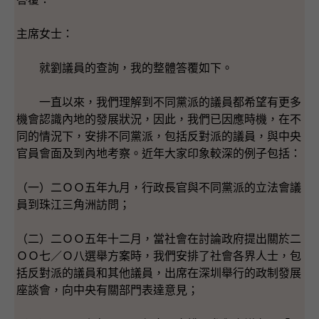
主席女士：
就劉議員的查詢，我的整體答覆如下。
一直以來，我們理解到不同黨派的議員都希望有更多
機會認識內地的發展狀況，因此，我們已因應時機，在不
同的情況下，安排不同黨派，包括反對派的議員，與中央
官員會面及到內地考察。近年大家印象較深的例子包括：
（一）二ＯＯ五年九月，行政長官與不同黨派的立法會議
員到珠江三角洲訪問；
（二）二ＯＯ五年十二月，當社會在討論政府提出關於二
ＯＯ七／Ｏ八選舉方案時，我們安排了社會各界人士，包
括反對派的議員和其他議員，出席在深圳舉行的政制發展
座談會，向中央有關部門表達意見；