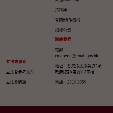
資料庫
有關部門/機構
招標公告
聯絡我們
電郵：
cmabenq@cmab.gov.hk​
立法會事宜
地址：香港添馬添美道2號
立法會參考文件
政府總部(東翼)12字樓
立法會問題
電話：2810 2059