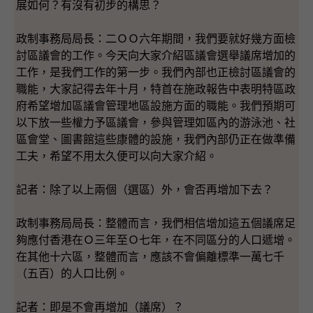
展如何？有沒有初步的構思？
政制事務局局長：二ＯＯ六年期間，我們要就好幾方面檢
討區議會的工作。今天向大家介紹區議會選舉議席增加的
工作，是我們工作的第一步。我們內部也正檢討區議會的
職能，大家記得去年十月，特首在施政報告中表明特區政
府希望增加區議會管理地區設施方面的職能。我們預期可
以下放一些權力予區議會，參與管理如區內的游泳池、社
區會堂、圖書館這些康體的設施，我們內部仍正在做準備
工夫，希望不用太久便可以向大家介紹。
記者：除了以上兩個（選區）外，會否再增加下去？
政制事務局局長：整體而言，我們相信增加這五個議席足
夠應付香港在Ｏ三年至Ｏ七年，在不同區分的人口遞增。
在其他十六區，整體而言，應該不會偏離標準一萬七千
（五百）的人口比例。
記者：即是不會再增加（議席）？