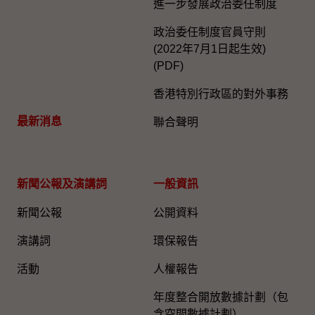
進一步發展政治委任制度
政治委任制度官員守則
(2022年7月1日起生效)
(PDF)
香港特別行政區的對外事務
最新消息
聯合聲明
新聞公報及演講詞
一般資訊​
新聞公報
公開資料
演講詞
環保報告
活動
人權報告
年度整合開放數據計劃（包
含空間數據計劃）