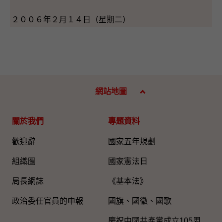
２００６年２月１４日（星期二）
網站地圖
關於我們
專題資料
歡迎辭
國家五年規劃
組織圖​
國家憲法日
局長網誌
《基本法》
政治委任官員的申報
國旗、國徽、國歌
慶祝中國共產黨成立105周