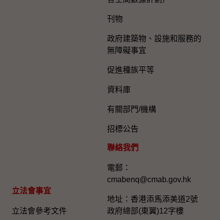
刊物
政府建築物、設施和服務的
無障礙事宜
促進種族平等
資料庫
有關部門/機構
招標公告
聯絡我們
電郵：
cmabenq@cmab.gov.hk​
立法會事宜
地址：香港添馬添美道2號
立法會參考文件
政府總部(東翼)12字樓