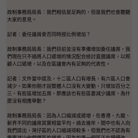
政制事務局局長：我們相信是足夠的，但是我們也會聽聽
大家的意見。
記者：委任議員會否同時按比例增加？
政制事務局局長：我們目前並沒有準備增加委任議席，我
們現在只不過將人口遞增的情況配合檢討直選議席，以照
顧人口遞增，以及在區議會內有足夠的代表性。
記者：文件當中提及，十二區人口有增長，有六區人口會
減少。如果你剛才說整體人口沒有大變動，只增加百分之
三，有些區增加五席，那應該也有些區要減少議席，為什
麼沒有相應舉動？
政制事務局局長：因為人口縮減或遞增，在香港、九龍、
新界不同的議席其實相當平均。過去幾年，間中也有人向
我們提出，灣仔區的人口縮減得較多，但我們也不認為有
需要減少他們選區的議席，因為如果一個區正在慢慢改