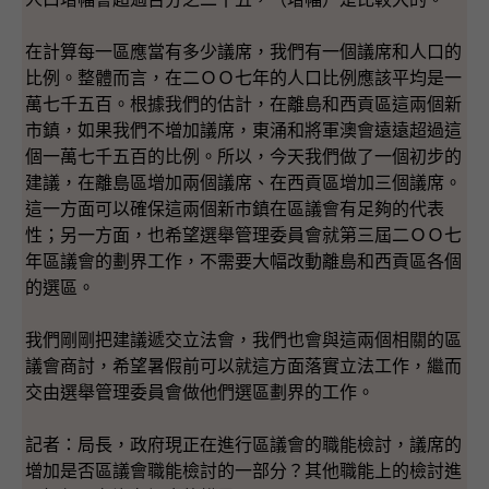
在計算每一區應當有多少議席，我們有一個議席和人口的
比例。整體而言，在二ＯＯ七年的人口比例應該平均是一
萬七千五百。根據我們的估計，在離島和西貢區這兩個新
市鎮，如果我們不增加議席，東涌和將軍澳會遠遠超過這
個一萬七千五百的比例。所以，今天我們做了一個初步的
建議，在離島區增加兩個議席、在西貢區增加三個議席。
這一方面可以確保這兩個新市鎮在區議會有足夠的代表
性；另一方面，也希望選舉管理委員會就第三屆二ＯＯ七
年區議會的劃界工作，不需要大幅改動離島和西貢區各個
的選區。
我們剛剛把建議遞交立法會，我們也會與這兩個相關的區
議會商討，希望暑假前可以就這方面落實立法工作，繼而
交由選舉管理委員會做他們選區劃界的工作。
記者：局長，政府現正在進行區議會的職能檢討，議席的
增加是否區議會職能檢討的一部分？其他職能上的檢討進