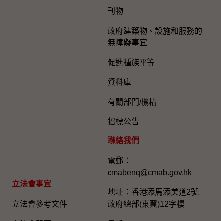
刊物
政府建築物、設施和服務的
無障礙事宜
促進種族平等
資料庫
有關部門/機構
招標公告
聯絡我們
電郵：
cmabenq@cmab.gov.hk​
立法會事宜
地址：香港添馬添美道2號
立法會參考文件
政府總部(東翼)12字樓