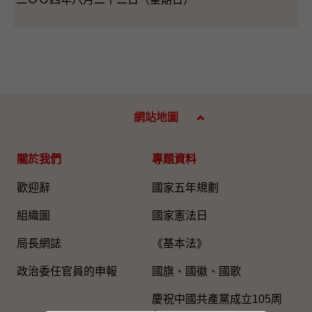
網站地圖
關於我們
專題資料
歡迎辭
國家五年規劃
組織圖​
國家憲法日
局長網誌
《基本法》
政治委任官員的申報
國旗、國徽、國歌
慶祝中國共產黨成立105周