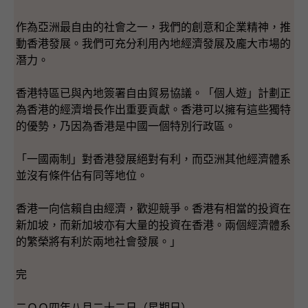
作為亞洲最自由的社會之一，我們的創意和企業精神，推
動香港發展。我們可充分利用內地經濟發展及龐大市場的
潛力。
香港特區已與內地簽署自由貿易協議。「個人遊」計劃正
為香港的經濟增長作出重要貢獻。香港可以擁有這些獨特
的優勢，乃因為香港是中國一個特別行政區。
「一國兩制」對香港發展絕對有利，而亞洲其他經濟體系
並沒有條件佔有同等地位。
香港一向信賴自由經濟，歡迎競爭。香港有相當的投資在
新加坡，而新加坡亦有大量的投資在香港。兩個經濟體系
的繁榮將有利於兩地社會發展。」
完
二ＯＯ四年八月二十二日（星期日）